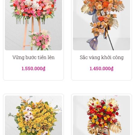
Vững bước tiến lên
Sắc vàng khởi công
1.550.000
₫
1.450.000
₫