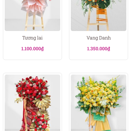
Tương lai
Vang Danh
1.100.000
₫
1.350.000
₫