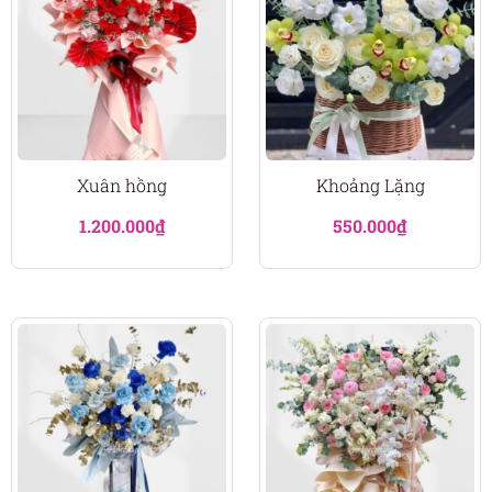
Xuân hồng
Khoảng Lặng
1.200.000
₫
550.000
₫