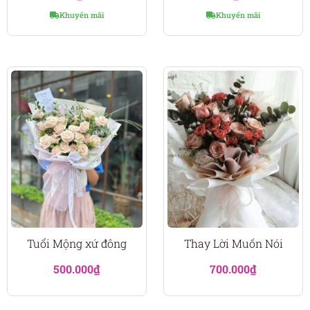
Khuyến mãi
Khuyến mãi
Tuổi Mộng xứ đông
Thay Lời Muốn Nói
500.000
₫
700.000
₫