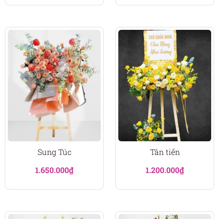
Sung Túc
Tân tiến
1.650.000
₫
1.200.000
₫