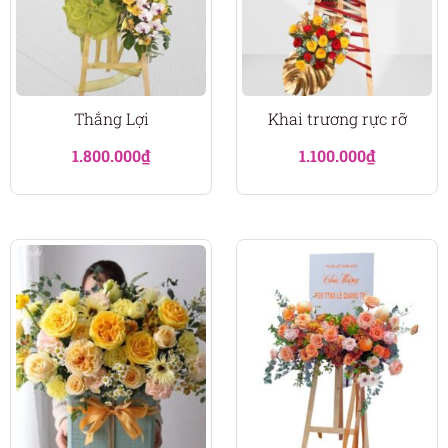
Thắng Lợi
Khai trương rực rỡ
1.800.000
₫
1.100.000
₫