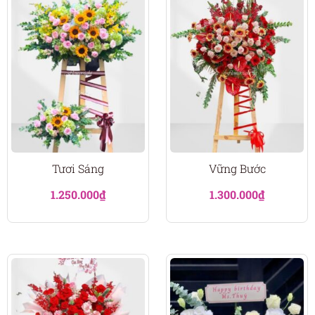
Tươi Sáng
Vững Bước
1.250.000
₫
1.300.000
₫