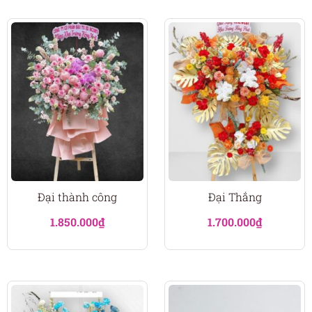
Đại thành công
Đại Thắng
1.850.000
₫
1.700.000
₫