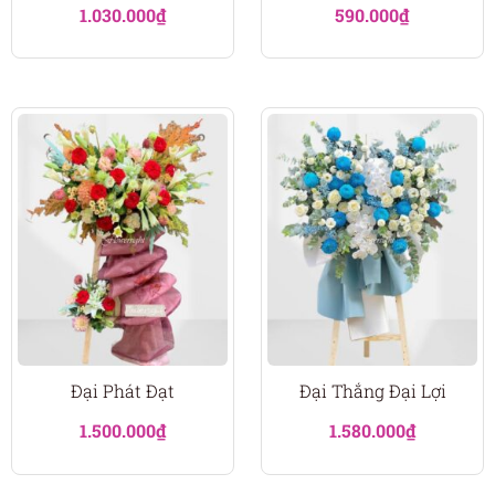
1.030.000
₫
590.000
₫
Đại Phát Đạt
Đại Thắng Đại Lợi
1.500.000
₫
1.580.000
₫