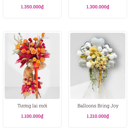
1.350.000
₫
1.300.000
₫
Tương lai mới
Balloons Bring Joy
1.100.000
₫
1.210.000
₫