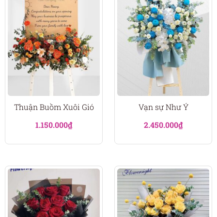
Thuận Buồm Xuôi Gió
Vạn sự Như Ý
1.150.000
₫
2.450.000
₫