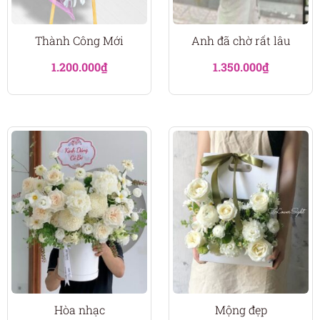
Thành Công Mới
Anh đã chờ rất lâu
1.200.000
₫
1.350.000
₫
Hòa nhạc
Mộng đẹp