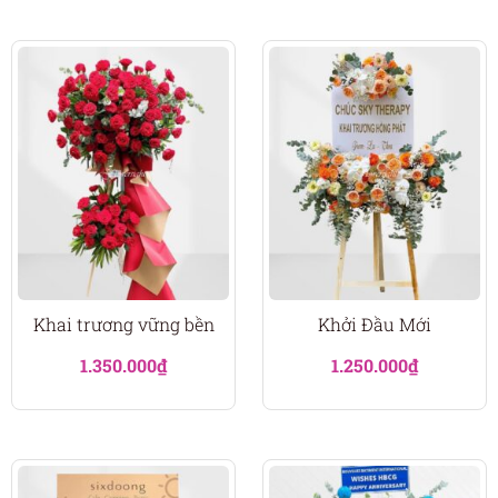
Khai trương vững bền
Khởi Đầu Mới
1.350.000
₫
1.250.000
₫