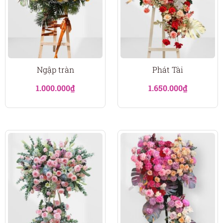
Ngập tràn
Phát Tài
1.000.000
₫
1.650.000
₫