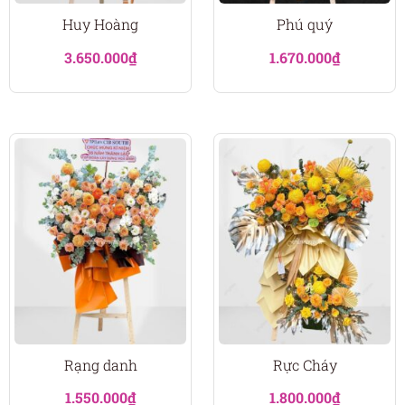
Huy Hoàng
Phú quý
3.650.000
₫
1.670.000
₫
Rạng danh
Rực Cháy
1.550.000
₫
1.800.000
₫