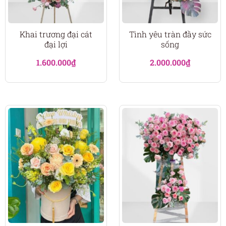
Khai trương đại cát
Tình yêu tràn đầy sức
đại lợi
sống
1.600.000
₫
2.000.000
₫