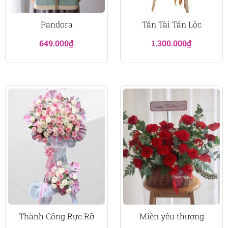
Pandora
Tấn Tài Tấn Lộc
649.000
₫
1.300.000
₫
Thành Công Rực Rỡ
Miền yêu thương