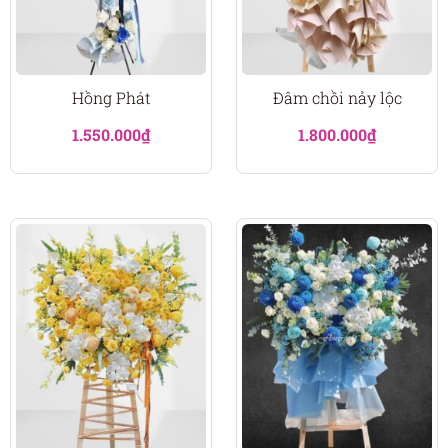
Hồng Phát
Đâm chồi nảy lộc
1.550.000
₫
1.800.000
₫