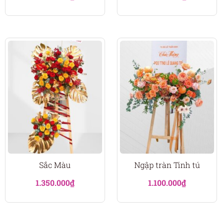
Sắc Màu
Ngập tràn Tinh tú
1.350.000
₫
1.100.000
₫