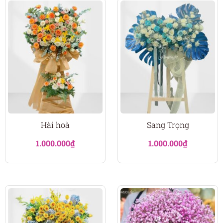
Hài hoà
Sang Trọng
1.000.000
₫
1.000.000
₫