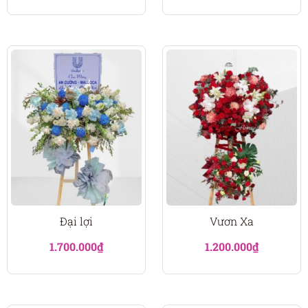
Đại lợi
Vươn Xa
1.700.000
₫
1.200.000
₫