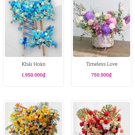
Khải Hoàn
Timeless Love
1.950.000
₫
750.000
₫