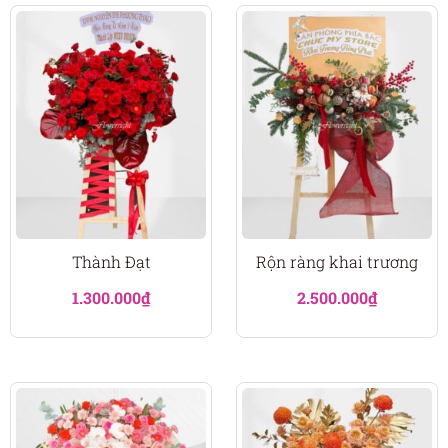
Thành Đạt
Rộn ràng khai trương
1.300.000
₫
2.500.000
₫