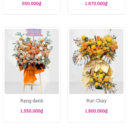
550.000
₫
1.670.000
₫
Rạng danh
Rực Cháy
1.550.000
₫
1.800.000
₫