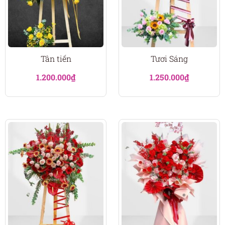
Tân tiến
Tươi Sáng
1.200.000
₫
1.250.000
₫