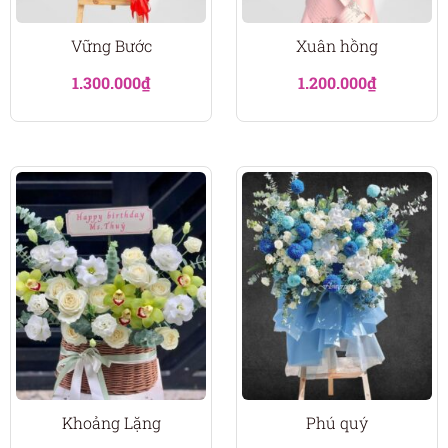
Vững Bước
Xuân hồng
1.300.000
₫
1.200.000
₫
Khoảng Lặng
Phú quý