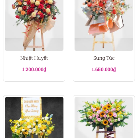
Nhiệt Huyết
Sung Túc
1.200.000
₫
1.650.000
₫