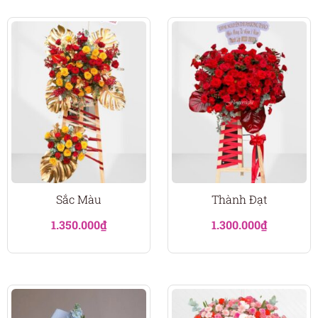
Sắc Màu
Thành Đạt
1.350.000
₫
1.300.000
₫