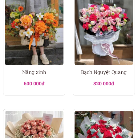
Nắng xinh
Bạch Nguyệt Quang
600.000
₫
820.000
₫