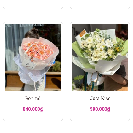
Behind
Just Kiss
840.000
₫
590.000
₫