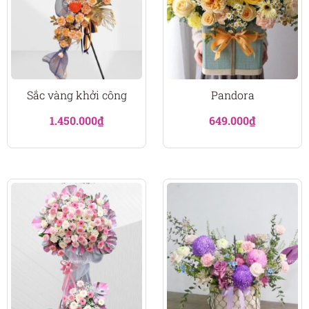
Sắc vàng khởi công
Pandora
1.450.000
₫
649.000
₫