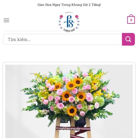
Chuyển
Giao Hoa Ngay Trong Khung Giờ 2 Tiếng!
đến
nội
0
dung
Tìm
kiếm: