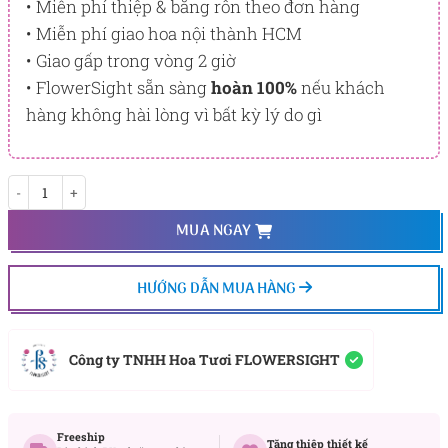
• Miễn phí thiệp & băng rôn theo đơn hàng
• Miễn phí giao hoa nội thành HCM
• Giao gấp trong vòng 2 giờ
• FlowerSight sẵn sàng
hoàn 100%
nếu khách
hàng không hài lòng vì bất kỳ lý do gì
Tươi Sáng số lượng
MUA NGAY
HƯỚNG DẪN MUA HÀNG
Công ty TNHH Hoa Tươi FLOWERSIGHT
Freeship
Tặng thiệp thiết kế