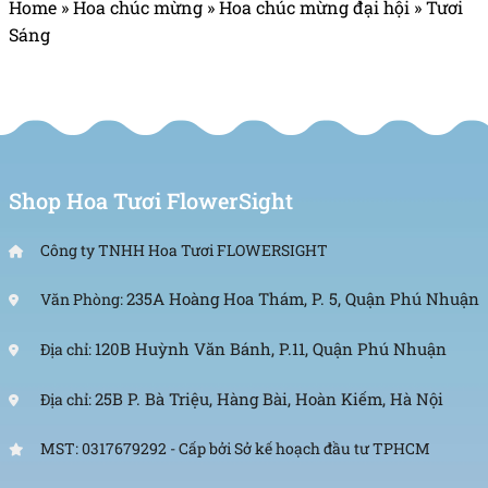
Home
»
Hoa chúc mừng
»
Hoa chúc mừng đại hội
»
Tươi
Sáng
Shop Hoa Tươi FlowerSight
Công ty TNHH Hoa Tươi FLOWERSIGHT
235A Hoàng Hoa Thám, P. 5, Quận Phú Nhuận
Văn Phòng:
120B Huỳnh Văn Bánh, P.11, Quận Phú Nhuận
Địa chỉ:
25B P. Bà Triệu, Hàng Bài, Hoàn Kiếm, Hà Nội
Địa chỉ:
MST: 0317679292 - Cấp bởi Sở kế hoạch đầu tư TPHCM