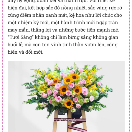
đầy hy vọng, đoàn kết và thành tựu. Với thiết kế
hiện đại, kết hợp sắc đỏ nồng nhiệt, sắc vàng rực rỡ
cùng điểm nhấn xanh mát, kệ hoa như lời chúc cho
một nhiệm kỳ mới, một hành trình mới ngập tràn
may mắn, thắng lợi và những bước tiến mạnh mẽ.
“Tươi Sáng” không chỉ làm bừng sáng không gian
buổi lễ, mà còn tôn vinh tinh thần vươn lên, cống
hiến và đổi mới.