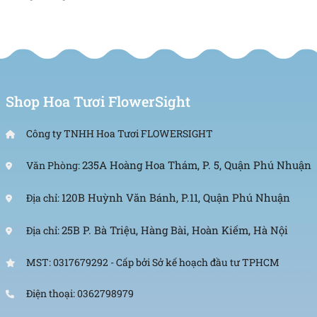
Shop Hoa Tươi FlowerSight
Công ty TNHH Hoa Tươi FLOWERSIGHT
235A Hoàng Hoa Thám, P. 5, Quận Phú Nhuận
Văn Phòng:
120B Huỳnh Văn Bánh, P.11, Quận Phú Nhuận
Địa chỉ:
25B P. Bà Triệu, Hàng Bài, Hoàn Kiếm, Hà Nội
Địa chỉ:
MST: 0317679292 - Cấp bởi Sở kế hoạch đầu tư TPHCM
Điện thoại: 0362798979