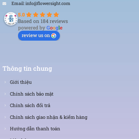
Email: info@flowersight.com
5.0
Based on 184 reviews
powered by
G
o
o
g
l
e
review us on
Thông tin chung
Giới thiệu
Chính sách bảo mật
Chính sách đổi trả
Chính sách giao nhận & kiểm hàng
Hướng dẫn thanh toán