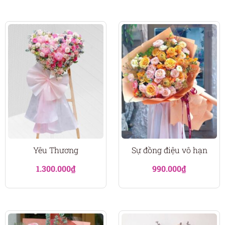
Yêu Thương
Sự đồng điệu vô hạn
1.300.000
₫
990.000
₫