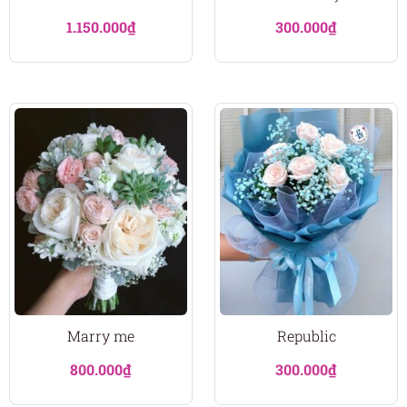
1.150.000
₫
300.000
₫
Marry me
Republic
800.000
₫
300.000
₫