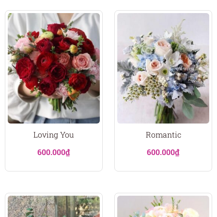
Loving You
Romantic
600.000
₫
600.000
₫