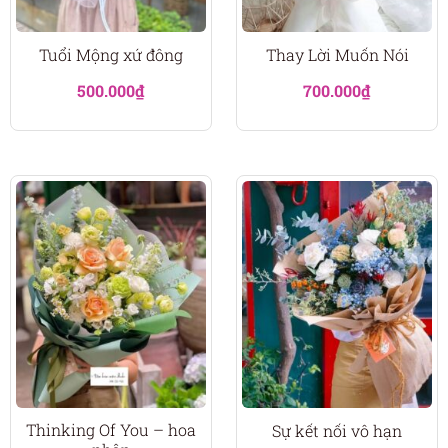
Tuổi Mộng xứ đông
Thay Lời Muốn Nói
500.000
₫
700.000
₫
Thinking Of You – hoa
Sự kết nối vô hạn