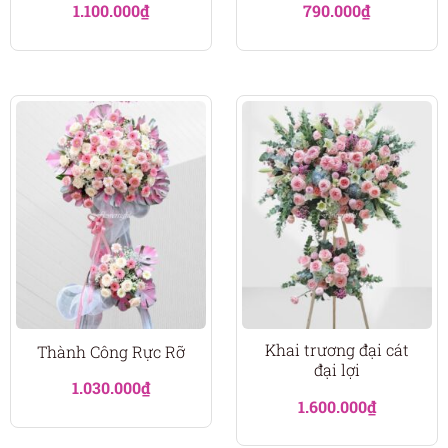
1.100.000
₫
790.000
₫
Khai trương đại cát
Thành Công Rực Rỡ
đại lợi
1.030.000
₫
1.600.000
₫