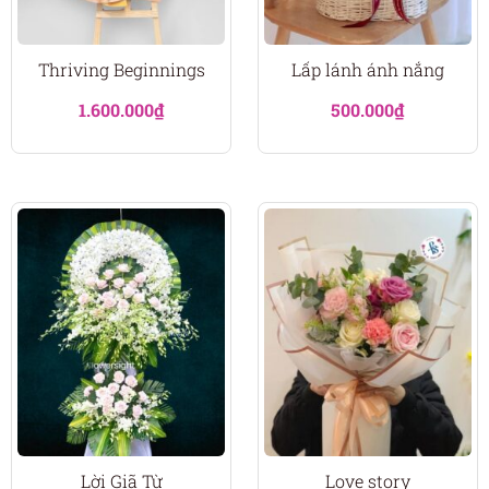
Thriving Beginnings
Lấp lánh ánh nắng
1.600.000
₫
500.000
₫
Lời Giã Từ
Love story