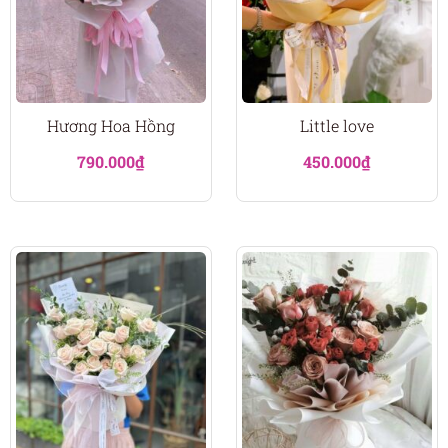
Hương Hoa Hồng
Little love
790.000
₫
450.000
₫