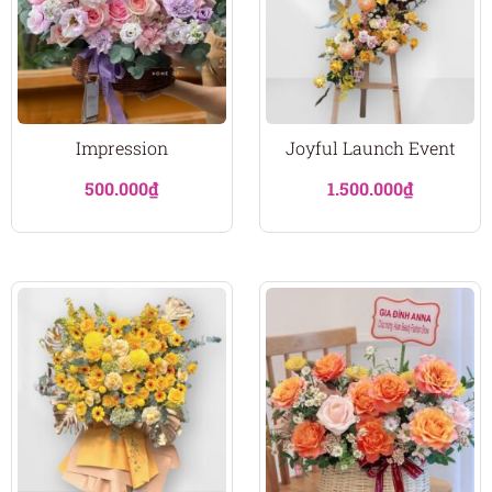
Impression
Joyful Launch Event
500.000
₫
1.500.000
₫