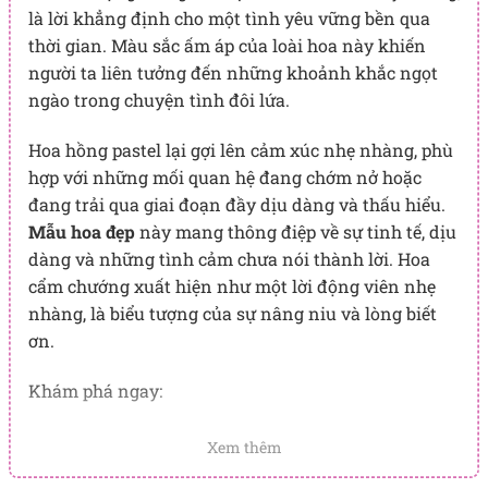
là lời khẳng định cho một tình yêu vững bền qua
thời gian. Màu sắc ấm áp của loài hoa này khiến
người ta liên tưởng đến những khoảnh khắc ngọt
ngào trong chuyện tình đôi lứa.
Hoa hồng pastel lại gợi lên cảm xúc nhẹ nhàng, phù
hợp với những mối quan hệ đang chớm nở hoặc
đang trải qua giai đoạn đầy dịu dàng và thấu hiểu.
Mẫu hoa đẹp
này mang thông điệp về sự tinh tế, dịu
dàng và những tình cảm chưa nói thành lời. Hoa
cẩm chướng xuất hiện như một lời động viên nhẹ
nhàng, là biểu tượng của sự nâng niu và lòng biết
ơn.
Khám phá ngay:
Hoa mừng sinh nhật
Xem thêm
Hoa valentine