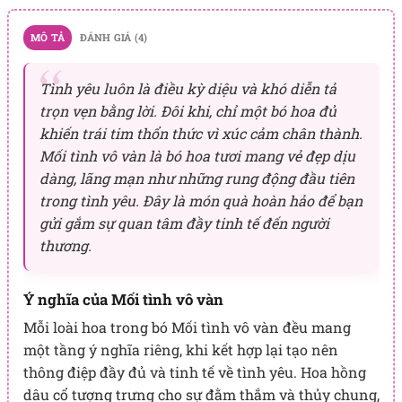
MÔ TẢ
ĐÁNH GIÁ (4)
Tình yêu luôn là điều kỳ diệu và khó diễn tả
trọn vẹn bằng lời. Đôi khi, chỉ một bó hoa đủ
khiến trái tim thổn thức vì xúc cảm chân thành.
Mối tình vô vàn là bó hoa tươi mang vẻ đẹp dịu
dàng, lãng mạn như những rung động đầu tiên
trong tình yêu. Đây là món quà hoàn hảo để bạn
gửi gắm sự quan tâm đầy tinh tế đến người
thương.
Ý nghĩa của Mối tình vô vàn
Mỗi loài hoa trong bó Mối tình vô vàn đều mang
một tầng ý nghĩa riêng, khi kết hợp lại tạo nên
thông điệp đầy đủ và tinh tế về tình yêu. Hoa hồng
dâu cổ tượng trưng cho sự đằm thắm và thủy chung,