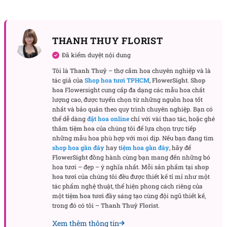
THANH THUY FLORIST
Đã kiểm duyệt nội dung
Tôi là
Thanh Thuỷ
– thợ cắm hoa chuyên nghiệp và là
tác giả của
Shop hoa tươi TPHCM
,
FlowerSight
.
Shop
hoa
Flowersight cung cấp đa dạng các mẫu hoa chất
lượng cao, được tuyển chọn từ những nguồn hoa tốt
nhất và bảo quản theo quy trình chuyên nghiệp. Bạn có
thể dễ dàng
đặt hoa online
chỉ với vài thao tác, hoặc ghé
thăm
tiệm hoa
của chúng tôi để lựa chọn trực tiếp
những mẫu hoa phù hợp với mọi dịp. Nếu bạn đang tìm
shop hoa gần đây
hay
tiệm hoa gần đây
, hãy để
FlowerSight
đồng hành cùng bạn mang đến những bó
hoa tươi – đẹp – ý nghĩa nhất. Mỗi sản phẩm tại
shop
hoa tươi
của chúng tôi đều được thiết kế tỉ mỉ như một
tác phẩm nghệ thuật, thể hiện phong cách riêng của
một
tiệm hoa tươi
đầy sáng tạo cùng đội ngũ thiết kế,
trong đó có tôi –
Thanh Thuỷ Florist
.
Xem thêm thông tin
Bó hoa hồng
“Mối tình vô vàn