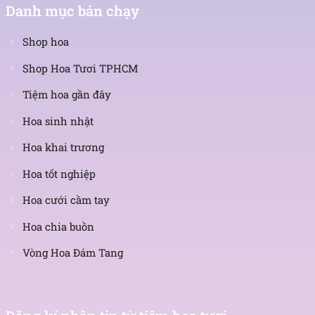
Danh mục bán chạy
Shop hoa
Shop Hoa Tươi TPHCM
Tiệm hoa gần đây
Hoa sinh nhật
Hoa khai trương
Hoa tốt nghiệp
Hoa cưới cầm tay
Hoa chia buồn
Vòng Hoa Đám Tang
Nhận
tin