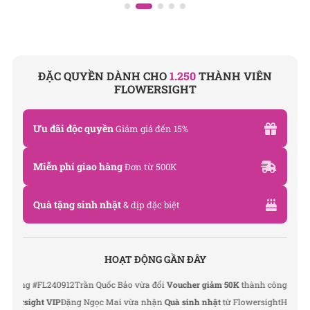
SHOP HOA
TƯƠI FLOWERSIGHT
Văn phòng: 235A Hoàng Hoa Thám, P. 5, Quận Phú
Nhuận, TP.HCM
ĐẶC QUYỀN DÀNH CHO
1.250
THÀNH VIÊN
FLOWERSIGHT
Địa chỉ: 120B Huỳnh Văn Bánh, P.11, Quận Phú
Nhuận, TP.HCM
Ưu đãi độc quyền
Giảm giá đến 15%
Hotline: 093 407 2575
Miễn phí giao hàng
Đơn từ 500K
Email: info@flowersight.com
Quà tặng sinh nhật
& dịp đặc biệt
Website: https://flowersight.com/
Đánh giá product này
HOẠT ĐỘNG GẦN ĐÂY
g #FL240912
Trần Quốc Bảo vừa đổi
Voucher giảm 50K
thành công
Lê Thu Hà v
rsight VIP
Đặng Ngọc Mai vừa nhận
Quà sinh nhật
từ Flowersight
Hoàng Đức 