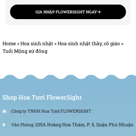
GIA NHẬP FLOWERSIGHT NGAY
Home
»
Hoa sinh nhật
»
Hoa sinh nhật thầy, cô giáo
»
Tuổi Mộng xứ đông
Shop Hoa Tươi FlowerSight
Công ty TNHH Hoa Tươi FLOWERSIGHT
235A Hoàng Hoa Thám, P. 5, Quận Phú Nhuận
Văn Phòng: