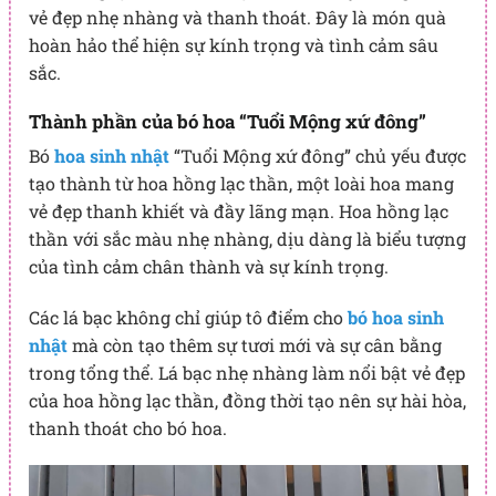
vẻ đẹp nhẹ nhàng và thanh thoát. Đây là món quà
hoàn hảo thể hiện sự kính trọng và tình cảm sâu
sắc.
Thành phần của bó hoa “Tuổi Mộng xứ đông”
Bó
hoa sinh nhật
“Tuổi Mộng xứ đông” chủ yếu được
tạo thành từ hoa hồng lạc thần, một loài hoa mang
vẻ đẹp thanh khiết và đầy lãng mạn. Hoa hồng lạc
thần với sắc màu nhẹ nhàng, dịu dàng là biểu tượng
của tình cảm chân thành và sự kính trọng.
Các lá bạc không chỉ giúp tô điểm cho
bó hoa sinh
nhật
mà còn tạo thêm sự tươi mới và sự cân bằng
trong tổng thể. Lá bạc nhẹ nhàng làm nổi bật vẻ đẹp
của hoa hồng lạc thần, đồng thời tạo nên sự hài hòa,
thanh thoát cho bó hoa.