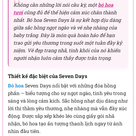
Không cần những lời nói cầu kỳ, một
bó hoa
tươi
cũng đủ để thể hiện cảm xúc chân thành
nhất. Bó hoa Seven Days là sự kết hợp dịu dàng
giữa sắc hồng ngọt ngào và vẻ nhẹ nhàng của
baby trắng. Đây là món quà hoàn hảo để bạn
trao gửi yêu thương trong suốt một tuần đầy kỷ
niệm. Vẻ đẹp trang nhã, tinh khôi của nó khiến
người nhận luôn cảm thấy được trân trọng.
Thiết kế đặc biệt của Seven Days
Bó hoa
Seven Days nổi bật với những đóa hồng
phấn – biểu tượng cho sự ngọt ngào, tình yêu trong
sáng và lòng cảm kích. Sắc hồng nhạt dịu dàng như
lời thì thầm yêu thương, nhẹ nhàng mà vẫn đầy xúc
động. Được sắp xếp khéo léo cùng giấy gói nhã
nhặn, bó hoa tạo ấn tượng thanh lịch ngay từ ánh
nhìn đầu tiên.