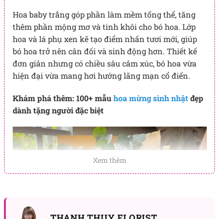
Hoa baby trắng góp phần làm mềm tổng thể, tăng
thêm phần mộng mơ và tinh khôi cho bó hoa. Lớp
hoa và lá phụ xen kẽ tạo điểm nhấn tươi mới, giúp
bó hoa trở nên cân đối và sinh động hơn. Thiết kế
đơn giản nhưng có chiều sâu cảm xúc, bó hoa vừa
hiện đại vừa mang hơi hướng lãng mạn cổ điển.
Khám phá thêm: 100+ mẫu
hoa mừng sinh nhật
đẹp
dành tặng người đặc biệt
Xem thêm
THANH THUY FLORIST