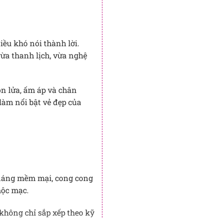
ều khó nói thành lời.
vừa thanh lịch, vừa nghệ
n lửa, ấm áp và chân
 làm nổi bật vẻ đẹp của
 dáng mềm mại, cong cong
mộc mạc.
 không chỉ sắp xếp theo kỹ