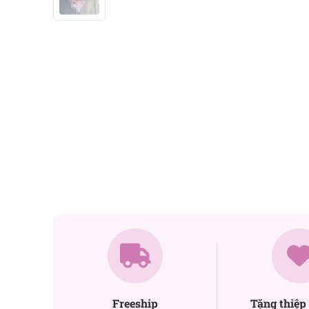
Freeship
Tặng thiệp 