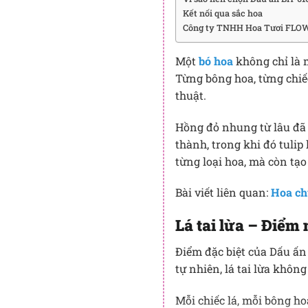
Kết nối qua sắc hoa
Công ty TNHH Hoa Tươi FLOW
Một
bó hoa
không chỉ là 
Từng bông hoa, từng chiếc
thuật.
Hồng đỏ nhung từ lâu đã 
thành, trong khi đó tulip
từng loại hoa, mà còn tạ
Bài viết liên quan:
Hoa ch
Lá tai lừa – Điểm
Điểm đặc biệt của Dấu ấn
tự nhiên, lá tai lừa khô
Mỗi chiếc lá, mỗi bông ho