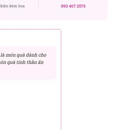
kiện kèm hoa
093 407 2575
ế là món quà dành cho
ón quà tinh thần ấn