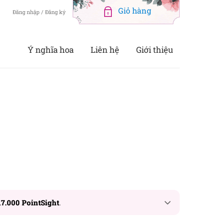
Đăng nhập / Đăng ký
0
Ý nghĩa hoa
Liên hệ
Giới thiệu
17.000 PointSight
.