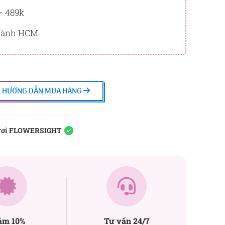
– 489k
thành HCM
HƯỚNG DẪN MUA HÀNG
ươi FLOWERSIGHT
ảm 10%
Tư vấn 24/7