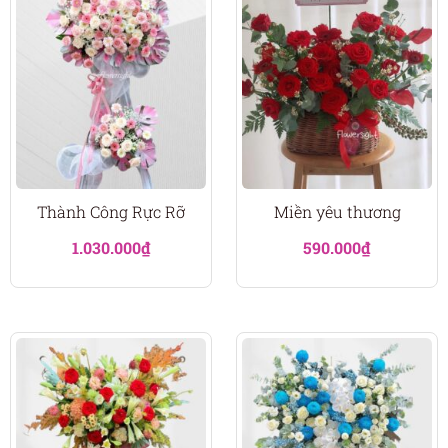
Thành Công Rực Rỡ
Miền yêu thương
1.030.000
₫
590.000
₫