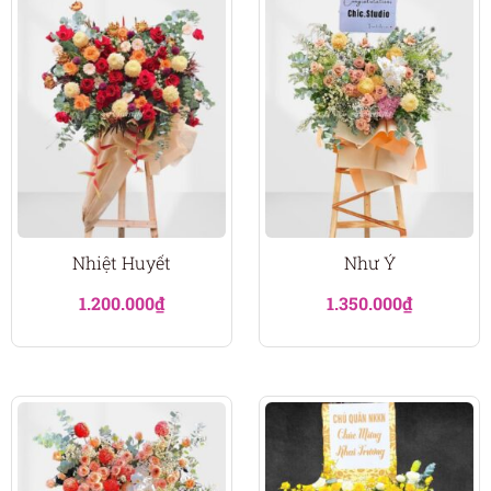
Nhiệt Huyết
Như Ý
1.200.000
₫
1.350.000
₫