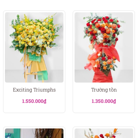
Exciting Triumphs
Trường tồn
1.550.000
₫
1.350.000
₫