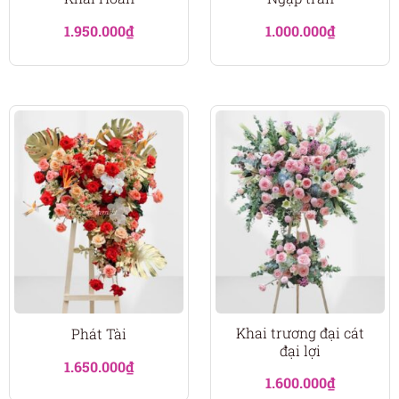
1.950.000
₫
1.000.000
₫
Khai trương đại cát
Phát Tài
đại lợi
1.650.000
₫
1.600.000
₫