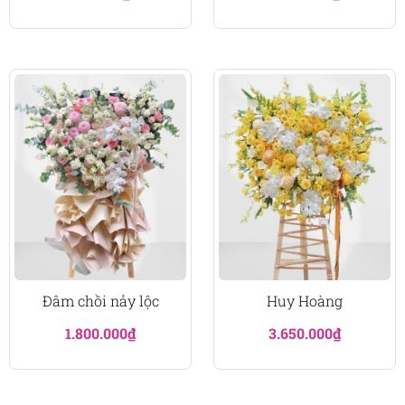
Đâm chồi nảy lộc
Huy Hoàng
1.800.000
₫
3.650.000
₫