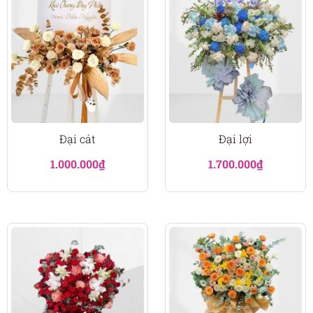
Đại cát
Đại lợi
1.000.000
₫
1.700.000
₫