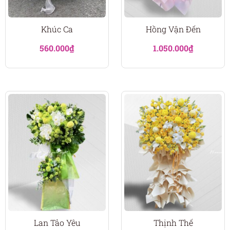
Khúc Ca
Hồng Vận Đến
560.000
₫
1.050.000
₫
Lan Tảo Yêu
Thịnh Thế