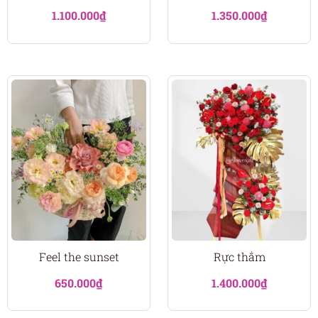
1.100.000
₫
1.350.000
₫
Feel the sunset
Rực thắm
650.000
₫
1.400.000
₫