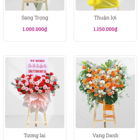
Sang Trọng
Thuận lợi
1.000.000
₫
1.150.000
₫
Tương lai
Vang Danh