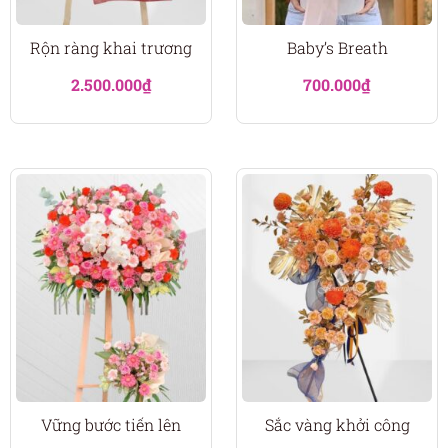
Rộn ràng khai trương
Baby’s Breath
2.500.000
₫
700.000
₫
Vững bước tiến lên
Sắc vàng khởi công