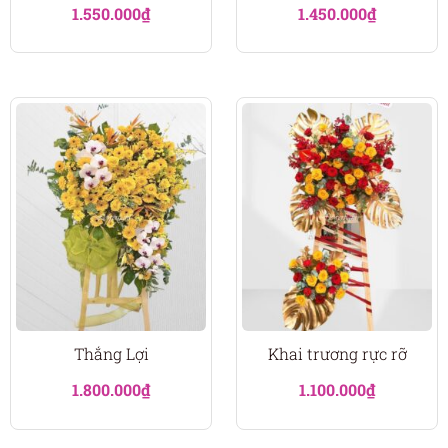
1.550.000
₫
1.450.000
₫
Thắng Lợi
Khai trương rực rỡ
1.800.000
₫
1.100.000
₫