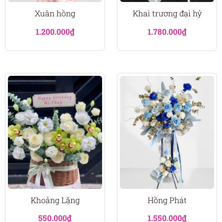
Xuân hồng
Khai trương đại hỷ
1.200.000
₫
1.780.000
₫
Khoảng Lặng
Hồng Phát
550.000
₫
1.550.000
₫