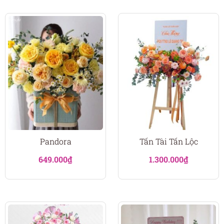
Pandora
Tấn Tài Tấn Lộc
649.000
₫
1.300.000
₫