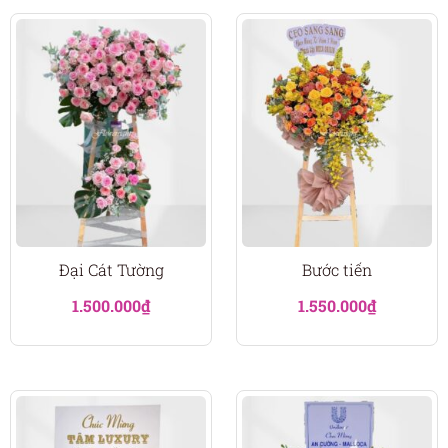
Đại Cát Tường
Bước tiến
1.500.000
₫
1.550.000
₫