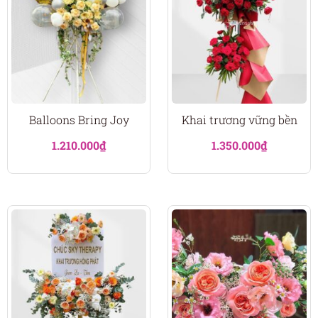
Balloons Bring Joy
Khai trương vững bền
1.210.000
₫
1.350.000
₫