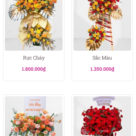
Rực Cháy
Sắc Màu
1.800.000
₫
1.350.000
₫