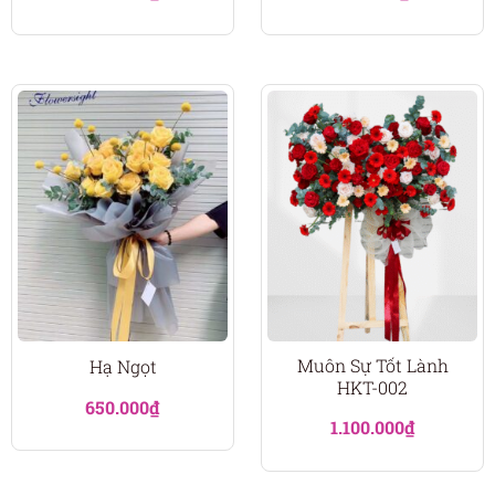
Muôn Sự Tốt Lành
Hạ Ngọt
HKT-002
650.000
₫
1.100.000
₫