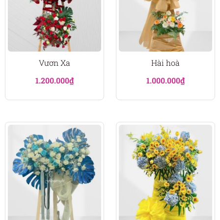
Vươn Xa
Hài hoà
1.200.000
₫
1.000.000
₫