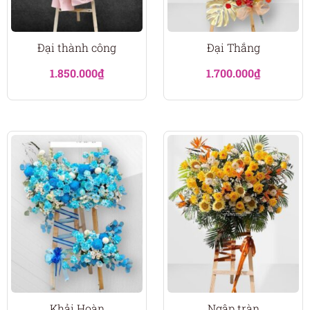
Đại thành công
Đại Thắng
1.850.000
₫
1.700.000
₫
Khải Hoàn
Ngập tràn