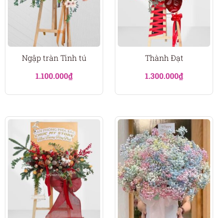
Ngập tràn Tinh tú
Thành Đạt
1.100.000
₫
1.300.000
₫