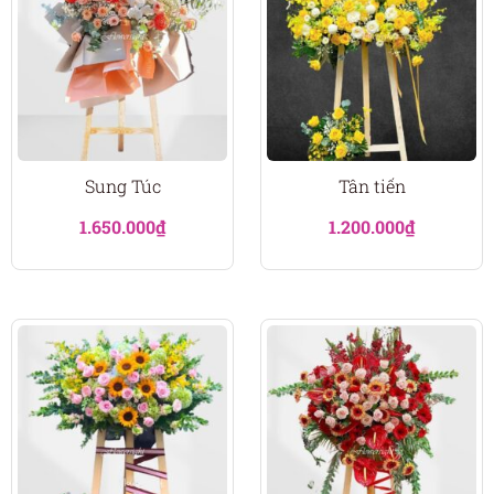
Sung Túc
Tân tiến
1.650.000
₫
1.200.000
₫