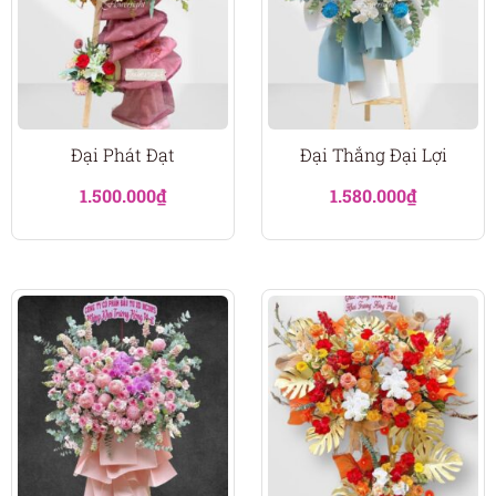
Đại Phát Đạt
Đại Thắng Đại Lợi
1.500.000
₫
1.580.000
₫