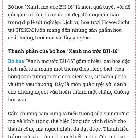
Bó hoa “Xanh mơ ước BH-16” là món quà tuyệt vời để
gửi gắm những lời chúc tốt đẹp đến người nhận
trong dịp lễ tốt nghiệp. Dịch vụ hoa tươi FlowerSight
tại TP.HCM luôn mang đến những sản phẩm hoa
chất lượng, tươi mới và đầy ý nghĩa.
Thành phần của bó hoa “Xanh mơ ước BH-16”
Bó hoa
“Xanh mơ ước BH-16” gồm nhiều loài hoa đặc
biệt, mỗi loài mang một thông điệp riêng biệt. Hoa
hồng cam tượng trưng cho niềm vui, sự hạnh phúc
và tình yêu thương. Đây là món quà tuyệt vời dành
cho những người vừa hoàn thành một chặng đường
học vấn.
Cẩm chướng cam cũng là biểu tượng của sự ngưỡng
mộ và kính trọng, thể hiện lòng tôn vinh dành cho
thành công mà người nhận đã đạt được. Thanh liễu
trắng, với sắc trắng thuần khiết, mang đến một sự