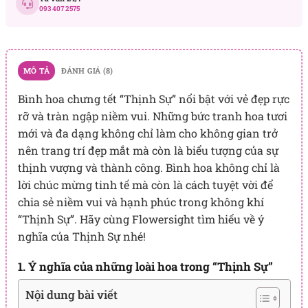
093 407 2575
MÔ TẢ
ĐÁNH GIÁ (8)
Bình hoa chưng tết “Thịnh Sự” nổi bật với vẻ đẹp rực
rỡ và tràn ngập niềm vui. Những bức tranh hoa tươi
mới và đa dạng không chỉ làm cho không gian trở
nên trang trí đẹp mắt mà còn là biểu tượng của sự
thịnh vượng và thành công. Bình hoa không chỉ là
lời chúc mừng tinh tế mà còn là cách tuyệt vời để
chia sẻ niềm vui và hạnh phúc trong không khí
“Thịnh Sự”. Hãy cùng Flowersight tìm hiểu về ý
nghĩa của Thịnh Sự nhé!
1. Ý nghĩa của những loài hoa trong “Thịnh Sự”
Nội dung bài viết