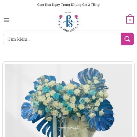
Chuyển
Giao Hoa Ngay Trong Khung Giờ 2 Tiếng!
đến
nội
0
dung
Tìm
kiếm: