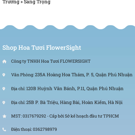
Trương
»
Sang Trọng
Shop Hoa Tươi FlowerSight
Công ty TNHH Hoa Tươi FLOWERSIGHT
235A Hoàng Hoa Thám, P. 5, Quận Phú Nhuận
Văn Phòng:
120B Huỳnh Văn Bánh, P.11, Quận Phú Nhuận
Địa chỉ:
25B P. Bà Triệu, Hàng Bài, Hoàn Kiếm, Hà Nội
Địa chỉ:
MST: 0317679292 - Cấp bởi Sở kế hoạch đầu tư TPHCM
Điện thoại: 0362798979