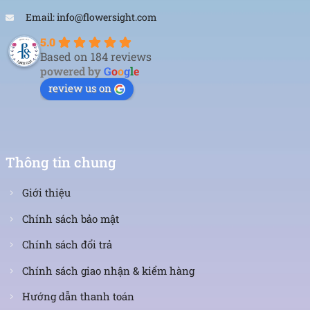
Email: info@flowersight.com
5.0
Based on 184 reviews
powered by
G
o
o
g
l
e
review us on
Thông tin chung
Giới thiệu
Chính sách bảo mật
Chính sách đổi trả
Chính sách giao nhận & kiểm hàng
Hướng dẫn thanh toán