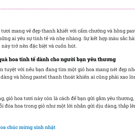
 tươi mang vẻ đẹp thanh khiết với cẩm chướng và hồng pas
ững ai yêu sự tinh tế và nhẹ nhàng. Sự kết hợp màu sắc h
 này trở nên đặc biệt và cuốn hút.
uà hoa tinh tế dành cho người bạn yêu thương
n tuyệt vời nếu bạn đang tìm một giỏ hoa mang nét đẹp nhẹ
dàng và hồng pastel thanh thoát khiến ai cũng phải xao l
g, giỏ hoa tươi này còn là cách để bạn gửi gắm yêu thương,
i đóa hoa trong giỏ như một lời nhắn gửi dịu dàng, thắp l
oa chúc mừng sinh nhật