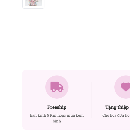
Freeship
Tặng thiệp 
Bán kính 5 Km hoặc mua kèm
Cho hóa đơn ho
bình