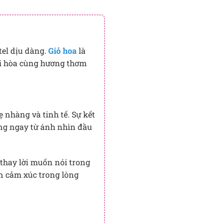
tel dịu dàng.
Giỏ hoa
là
ài hòa cùng hương thơm
 nhàng và tinh tế. Sự kết
òng ngay từ ánh nhìn đầu
 thay lời muốn nói trong
ên cảm xúc trong lòng