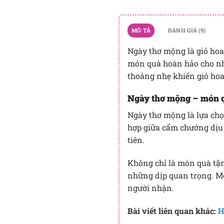
MÔ TẢ
ĐÁNH GIÁ (9)
Ngày thơ mộng là giỏ hoa
món quà hoàn hảo cho nh
thoảng nhẹ khiến giỏ hoa
Ngày thơ mộng – món q
Ngày thơ mộng là lựa chọ
hợp giữa cẩm chướng dịu 
tiên.
Không chỉ là món quà tặn
những dịp quan trọng. Mỗ
người nhận.
Bài viết liên quan khác:
H