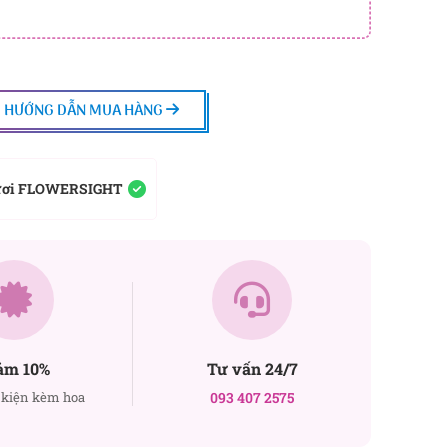
HƯỚNG DẪN MUA HÀNG
ươi FLOWERSIGHT
ảm 10%
Tư vấn 24/7
kiện kèm hoa
093 407 2575