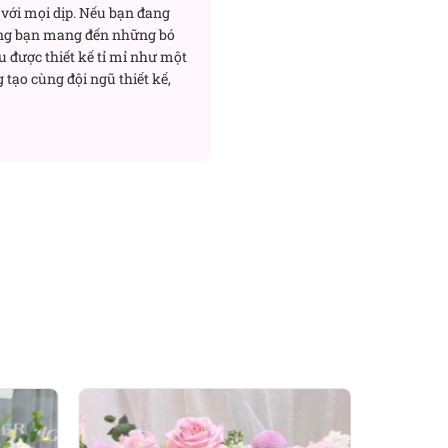
với mọi dịp. Nếu bạn đang
ng bạn mang đến những bó
u được thiết kế tỉ mỉ như một
 tạo cùng đội ngũ thiết kế,