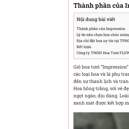
Thành phần của I
Nội dung bài viết
Thành phần của Impression
Lý do nên chọn hoa chúc mừng
Địa chỉ đặt hoa uy tín tại TP
Kết luận
Công ty TNHH Hoa Tươi FLOW
Giỏ hoa tươi “Impression
các loại hoa và lá phụ t
đến sự thanh lịch và tran
Hoa hồng trắng, với vẻ đ
ngọt ngào, dịu dàng. Loà
xanh mát được kết hợp mộ