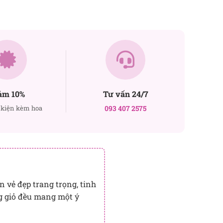
ảm 10%
Tư vấn 24/7
kiện kèm hoa
093 407 2575
n vẻ đẹp trang trọng, tinh
ng giỏ đều mang một ý