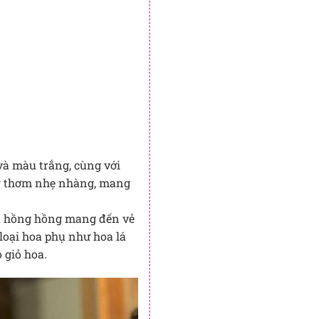
và màu trắng, cùng với
ơng thơm nhẹ nhàng, mang
hoa hồng hồng mang đến vẻ
loại hoa phụ như hoa lá
 giỏ hoa.