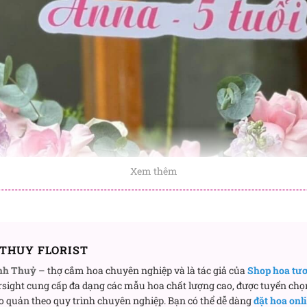
Xem thêm
THUY FLORIST
nh Thuỷ
– thợ cắm hoa chuyên nghiệp và là tác giả của
Shop hoa tư
sight cung cấp đa dạng các mẫu hoa chất lượng cao, được tuyển chọ
o quản theo quy trình chuyên nghiệp. Bạn có thể dễ dàng
đặt hoa onl