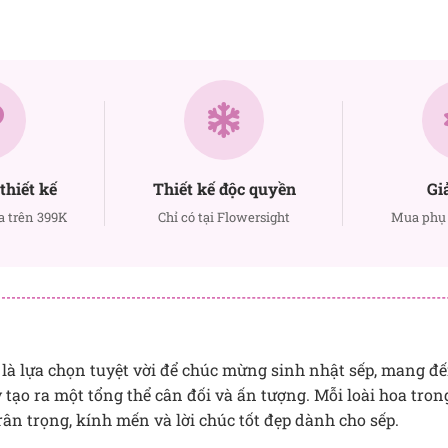
thiết kế
Thiết kế độc quyền
Gi
a trên 399K
Chỉ có tại Flowersight
Mua phụ 
 là lựa chọn tuyệt vời để chúc mừng sinh nhật sếp, mang đế
y tạo ra một tổng thể cân đối và ấn tượng. Mỗi loài hoa tro
trân trọng, kính mến và lời chúc tốt đẹp dành cho sếp.