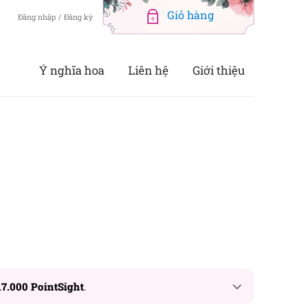
Đăng nhập / Đăng ký
0
Ý nghĩa hoa
Liên hệ
Giới thiệu
17.000 PointSight
.