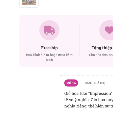
Freeship
Tặng thiệp 
Bán kính 5 Km hoặc mua kèm
Cho hóa đơn ho
bình
MÔ TẢ
ĐÁNH GIÁ (10)
Giỏ hoa tươi “Impression”
tế và ý nghĩa. Giỏ hoa nà
nghĩa riêng, thể hiện sự 