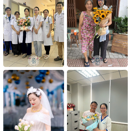
Bó hoa tươi Call me by fire