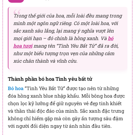
Trong thế giới của hoa, mỗi loài đều mang trong
mình một ngôn ngữ riêng. Có một loài hoa, với
sắc xanh sâu lắng, lại mang ý nghĩa vượt lên
mọi giới hạn – đó chính là hồng xanh. Và
bó
hoa tươi
mang tên “Tình Yêu Bất Tử” đã ra đời,
như một biểu tượng trọn vẹn của những cảm
xúc chân thành và vĩnh cửu.
Thành phần bó hoa Tình yêu bất tử
Bó hoa
“Tình Yêu Bất Tử” được tạo nên từ những
đóa hồng xanh blue nhập khẩu. Mỗi bông hoa được
chọn lọc kỹ lưỡng để giữ nguyên vẻ đẹp tinh khiết
và thần thái độc đáo của mình. Sắc xanh đặc trưng
không chỉ hiếm gặp mà còn gây ấn tượng sâu đậm
với người đối diện ngay từ ánh nhìn đầu tiên.