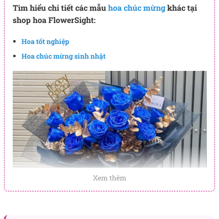
Tìm hiểu chi tiết các mẫu
hoa chúc mừng
khác tại
shop hoa FlowerSight:
Hoa tốt nghiệp
Hoa chúc mừng sinh nhật
Xem thêm