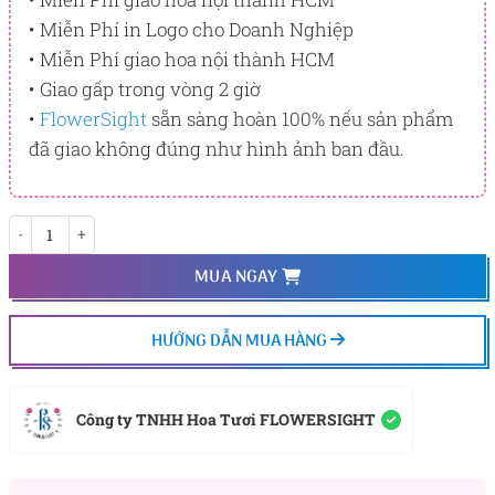
• Miễn Phí in Logo cho Doanh Nghiệp
• Miễn Phí giao hoa nội thành HCM
• Giao gấp trong vòng 2 giờ
•
FlowerSight
sẵn sàng hoàn 100% nếu sản phẩm
đã giao không đúng như hình ảnh ban đầu.
Pandora số lượng
MUA NGAY
HƯỚNG DẪN MUA HÀNG
Công ty TNHH Hoa Tươi FLOWERSIGHT