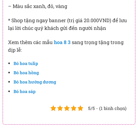
– Màu sắc xanh, đỏ, vàng
* Shop tặng ngay banner (trị giá 20.000VND) để lưu
lại lời chúc quý khách gửi đến người nhận
Xem thêm các mẫu
hoa 8 3
sang trọng tặng trong
dịp lễ:
Bó hoa tulip
Bó hoa hồng
Bó hoa hướng dương
Bó hoa sáp
5/5 - (1 bình chọn)