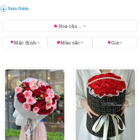
làm quân sư tình yêu cho bạn nhé!
Xem thêm
Hoa cầu hôn
Mặc định
Màu sắc
Giá