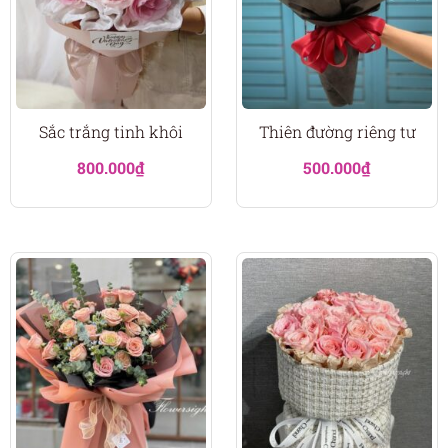
Sắc trắng tinh khôi
Thiên đường riêng tư
800.000
₫
500.000
₫