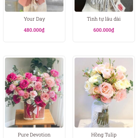
Your Day
Tình tự lâu dài
480.000
₫
600.000
₫
Pure Devotion
Hồng Tulip