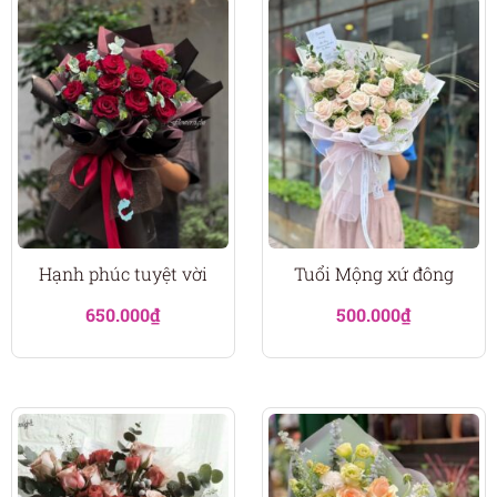
Hạnh phúc tuyệt vời
Tuổi Mộng xứ đông
650.000
₫
500.000
₫