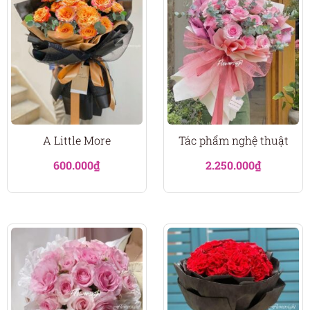
A Little More
Tác phẩm nghệ thuật
600.000
₫
2.250.000
₫