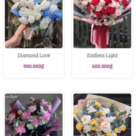
Diamond Love
Endless Light
990.000
₫
600.000
₫