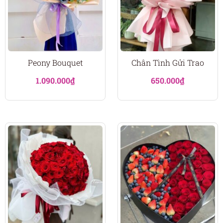
Peony Bouquet
Chân Tình Gửi Trao
1.090.000
₫
650.000
₫