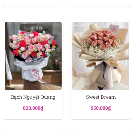
Bạch Nguyệt Quang
Sweet Dream
820.000
₫
650.000
₫