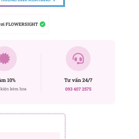
ươi FLOWERSIGHT
ảm 10%
Tư vấn 24/7
kiện kèm hoa
093 407 2575