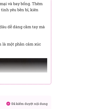
 mại và bay bổng. Thêm
tình yêu bền bỉ, kiên
ô dâu dễ dàng cầm tay mà
òn là một phần cảm xúc
Đã kiểm duyệt nội dung