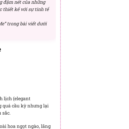
g đậm nét của những
thiết kế với sự tinh tế
” trong bài viết dưới
e
 lịch (elegant
g quá cầu kỳ nhưng lại
 sắc.
oài hoa ngọt ngào, lãng