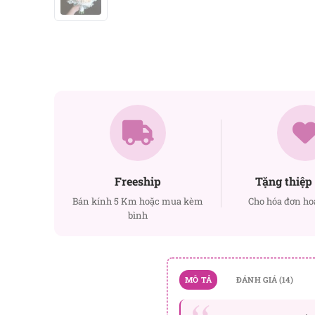
Freeship
Tặng thiệp 
Bán kính 5 Km hoặc mua kèm
Cho hóa đơn ho
bình
MÔ TẢ
ĐÁNH GIÁ (14)