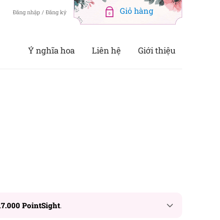
Đăng nhập / Đăng ký
0
Ý nghĩa hoa
Liên hệ
Giới thiệu
17.000 PointSight
.