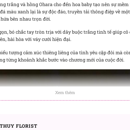
ng trắng và hồng Ohara cho đến hoa baby tạo nên sự mềm
á màu xanh lại là sự độc đáo, truyền tải thông điệp về một 
 hứa bên nhau trọn đời.
ọn, bó chắc tay tròn trịa với dây buộc trắng tinh tế giúp c
ên, hài hòa với váy cưới hiện đại.
biểu tượng cảm xúc thiêng liêng của tình yêu cặp đôi mà c
ong từng khoảnh khắc bước vào chương mới của cuộc đời.
Xem thêm
THUY FLORIST