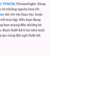
ơi TPHCM
,
FlowerSight
.
Shop
n từ những nguồn hoa tốt
ine
chỉ với vài thao tác, hoặc
với mọi dịp. Nếu bạn đang
ng bạn mang đến những bó
u được thiết kế tỉ mỉ như một
 tạo cùng đội ngũ thiết kế,