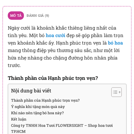
MÔ TẢ
ĐÁNH GIÁ (9)
Ngày cưới là khoảnh khắc thiêng liêng nhất của
tình yêu. Một bó
hoa cưới
đẹp sẽ góp phần làm trọn
vẹn khoảnh khắc ấy. Hạnh phúc trọn vẹn là
bó hoa
mang thông điệp yêu thương sâu sắc, như một lời
hứa nhẹ nhàng cho chặng đường hôn nhân phía
trước.
Thành phần của Hạnh phúc trọn vẹn?
Nội dung bài viết
Thành phần của Hạnh phúc trọn vẹn?
Ý nghĩa khi tặng món quà này
Khi nào nên tặng bó hoa này?
Kết luận
Công ty TNHH Hoa Tươi FLOWERSIGHT – Shop hoa tươi
TP.HCM