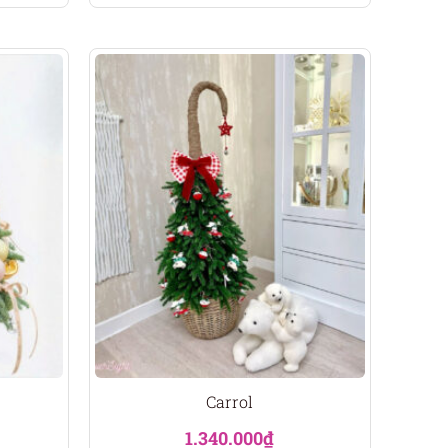
Carrol
1.340.000
₫