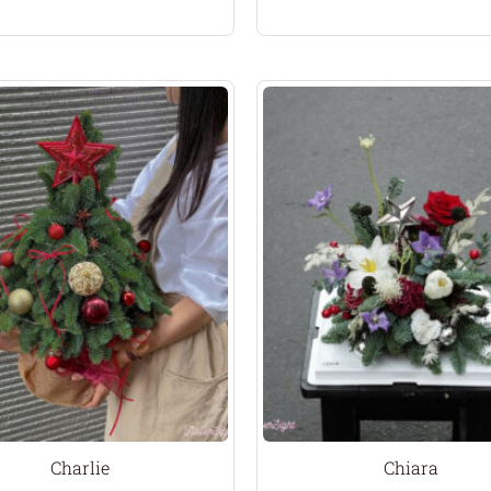
Charlie
Chiara