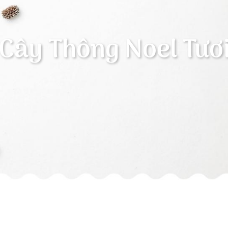
Cây Thông Noel Tươ