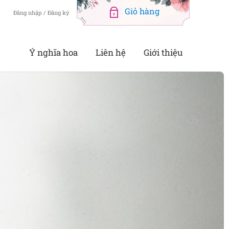
Đăng nhập / Đăng ký
0
Ý nghĩa hoa
Liên hệ
Giới thiệu