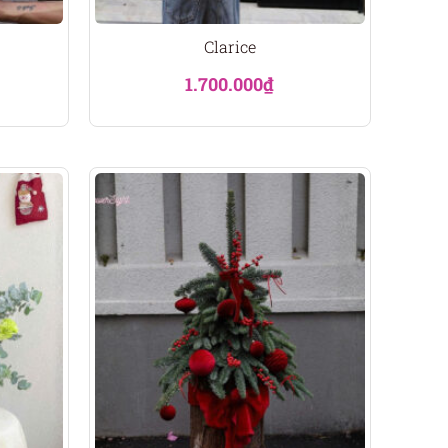
Clarice
1.700.000
₫