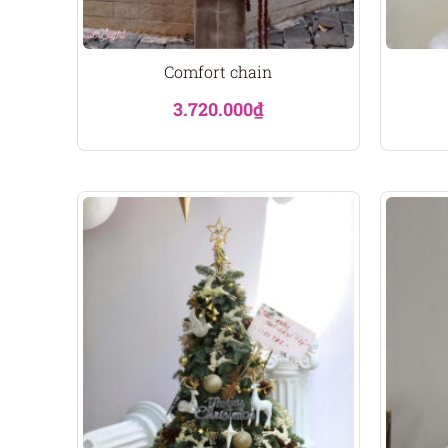
Comfort chain
3.720.000
₫