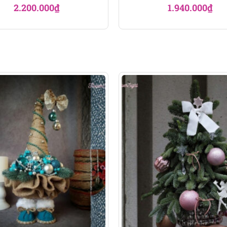
2.200.000
₫
1.940.000
₫