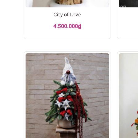
City of Love
4.500.000
₫