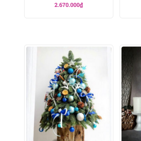
2.670.000
₫