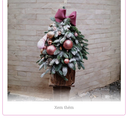
Xem thêm
Sắc xanh của sự an lành – điểm nhấn của
Another World