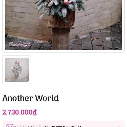
Another World
2.730.000
₫