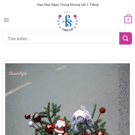
Chuyển
Giao Hoa Ngay Trong Khung Giờ 2 Tiếng!
đến
nội
0
dung
Tìm
kiếm: