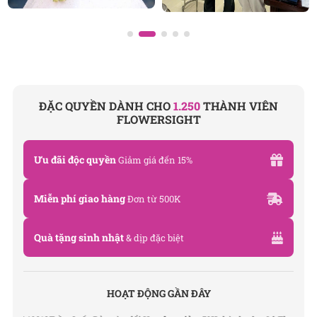
ĐẶC QUYỀN DÀNH CHO
1.250
THÀNH VIÊN
FLOWERSIGHT
Ưu đãi độc quyền
Giảm giá đến 15%
Miễn phí giao hàng
Đơn từ 500K
Quà tặng sinh nhật
& dịp đặc biệt
HOẠT ĐỘNG GẦN ĐÂY