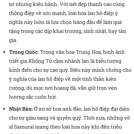
sơ nhưng kiêu hãnh. Với nét đẹp thanh cao cùng
thông điệp về sức mạnh, loài hoa lan hồ điệp ý
nghĩa này luôn là lựa chọn hàng đầu để làm quà
tặng trong các dịp khai trương, sinh nhật, hay tân
gia.
Trung Quốc:
Trong văn hóa Trung Hoa, hình ảnh
triết gia Khổng Tử cầm nhành lan là biểu tượng
kinh điển cho sự cao quý. Điều này minh chứng cho
ý nghĩa của lan hồ điệp về một tinh thần kiên
cường, dù mọc nơi hoang dã, vẫn giữ trọn vẹn
hương sắc cuốn hút.
Nhật Bản:
Ở xứ sở hoa anh đào, lan hồ điệp đại diện
cho sự giàu sang và quyền quý. Thời xưa, những võ
sĩ Samurai mang theo loài hoa này khi đến triều