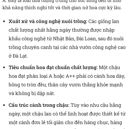
Á. Đây là loài hoa tượng trưng cho sức sống bền bỉ nhờ
khả năng thích nghi tốt và thời gian nở hoa cực kỳ lâu.
Xuất xứ và công nghệ nuôi trồng:
Các giống lan
chất lượng nhất hằng ngày thường được nhập
khẩu công nghệ từ Nhật Bản, Đài Loan, sau đó nuôi
trồng chuyên canh tại các nhà vườn công nghệ cao
ở Đà Lạt.
Tiêu chuẩn hoa đạt chuẩn chất lượng:
Một chậu
hoa đạt phân loại A hoặc A++ phải có cánh hoa dày,
bông to tròn đều, thân cây vươn thẳng khỏe mạnh
và không bị dập nát.
Cấu trúc cành trong chậu:
Tùy vào nhu cầu hằng
ngày, một chậu lan có thể linh hoạt được thiết kế từ
một cành đơn lẻ tối giản cho đến hàng chục, hàng