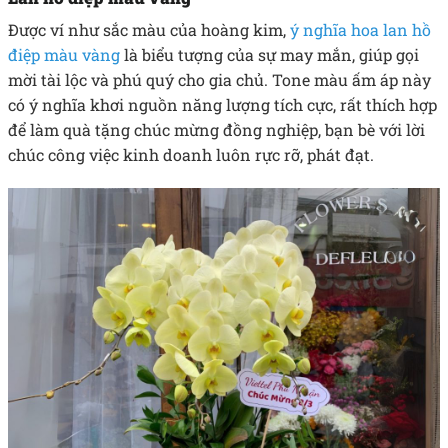
Được ví như sắc màu của hoàng kim,
ý nghĩa hoa lan hồ
điệp màu vàng
là biểu tượng của sự may mắn, giúp gọi
mời tài lộc và phú quý cho gia chủ. Tone màu ấm áp này
có ý nghĩa khơi nguồn năng lượng tích cực, rất thích hợp
để làm quà tặng chúc mừng đồng nghiệp, bạn bè với lời
chúc công việc kinh doanh luôn rực rỡ, phát đạt.