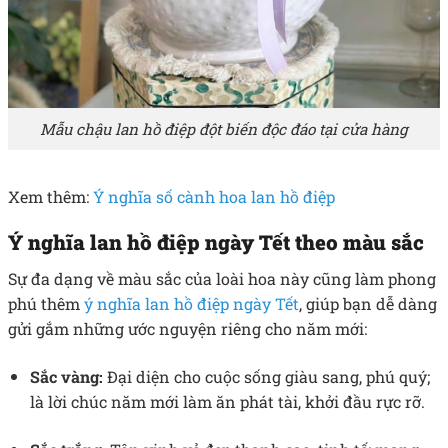
Mẫu chậu lan hồ điệp đột biến độc đáo tại cửa hàng
Xem thêm:
Ý nghĩa số cành hoa lan hồ điệp
Ý nghĩa lan hồ điệp ngày Tết theo màu sắc
Sự đa dạng về màu sắc của loài hoa này cũng làm phong
phú thêm
ý nghĩa lan hồ điệp ngày Tết
, giúp bạn dễ dàng
gửi gắm những ước nguyện riêng cho năm mới:
Sắc vàng:
Đại diện cho cuộc sống giàu sang, phú quý;
là lời chúc năm mới làm ăn phát tài, khởi đầu rực rỡ.