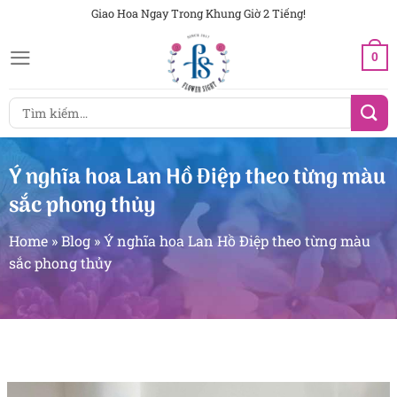
Chuyển
Giao Hoa Ngay Trong Khung Giờ 2 Tiếng!
đến
0
nội
dung
Tìm
kiếm:
Ý nghĩa hoa Lan Hồ Điệp theo từng màu
sắc phong thủy
Home
»
Blog
»
Ý nghĩa hoa Lan Hồ Điệp theo từng màu
sắc phong thủy