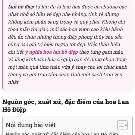
Lan hồ điệp
từ lâu đã là loài hoa được ưa chuộng bậc
nhất nhờ sở hữu vẻ đẹp nhẹ nhàng, tinh tế nhưng
không kém phần sang trọng và quý phái. Không chỉ
thỏa mãn thị giác, mỗi sắc hoa vươn cao kiêu hãnh
đều ẩn chứa những thông điệp phong thủy sâu sắc
cùng các giá trị biểu tượng tốt đẹp. Việc thấu hiểu
chi tiết
ý nghĩa hoa lan hồ điệp
theo từng gam màu
và lăng kính văn hóa sẽ giúp bạn dễ dàng chọn được
một món quà tinh thần vừa ý, thay cho lời chúc hanh
thông và gửi trao tấm chân tình một cách trọn vẹn
nhất.
Nguồn gốc, xuất xứ, đặc điểm của hoa Lan
Hồ Điệp
Nội dung bài viết
Nguồn gốc, xuất xứ, đặc điểm của hoa Lan Hồ Điệp