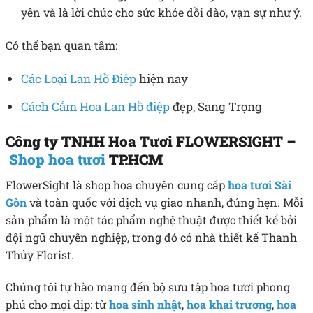
yên và là lời chúc cho sức khỏe dồi dào, vạn sự như ý.
Có thể bạn quan tâm:
Các Loại Lan Hồ Điệp
hiện nay
Cách Cắm Hoa Lan Hồ điệp
đẹp, Sang Trọng
Công ty TNHH Hoa Tươi FLOWERSIGHT –
Shop hoa tươi
TP.HCM
FlowerSight là shop hoa chuyên cung cấp
hoa tươi Sài
Gòn
và toàn quốc với dịch vụ giao nhanh, đúng hẹn. Mỗi
sản phẩm là một tác phẩm nghệ thuật được thiết kế bởi
đội ngũ chuyên nghiệp, trong đó có nhà thiết kế Thanh
Thủy Florist.
Chúng tôi tự hào mang đến bộ sưu tập hoa tươi phong
phú cho mọi dịp: từ
hoa sinh nhật
,
hoa khai trương
,
hoa