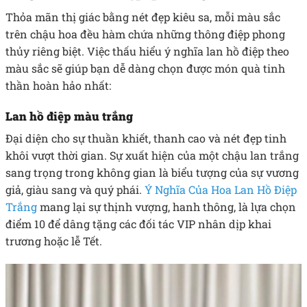
Thỏa mãn thị giác bằng nét đẹp kiêu sa, mỗi màu sắc
trên chậu hoa đều hàm chứa những thông điệp phong
thủy riêng biệt. Việc thấu hiểu ý nghĩa lan hồ điệp theo
màu sắc sẽ giúp bạn dễ dàng chọn được món quà tinh
thần hoàn hảo nhất:
Lan hồ điệp màu trắng
Đại diện cho sự thuần khiết, thanh cao và nét đẹp tinh
khôi vượt thời gian. Sự xuất hiện của một chậu lan trắng
sang trọng trong không gian là biểu tượng của sự vương
giả, giàu sang và quý phái.
Ý Nghĩa Của Hoa Lan Hồ Điệp
Trắng
mang lại sự thịnh vượng, hanh thông, là lựa chọn
điểm 10 để dâng tặng các đối tác VIP nhân dịp khai
trương hoặc lễ Tết.