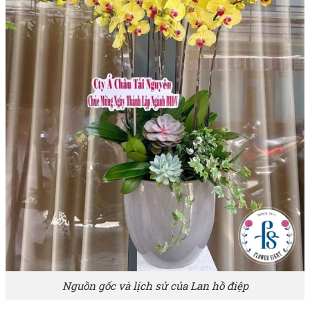
Nguồn gốc và lịch sử của Lan hồ điệp