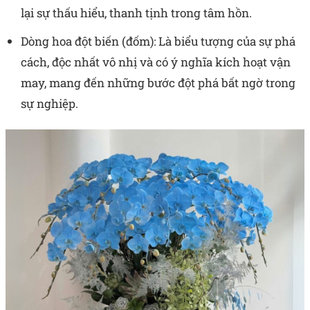
lại sự thấu hiểu, thanh tịnh trong tâm hồn.
Dòng hoa đột biến (đốm): Là biểu tượng của sự phá
cách, độc nhất vô nhị và có ý nghĩa kích hoạt vận
may, mang đến những bước đột phá bất ngờ trong
sự nghiệp.