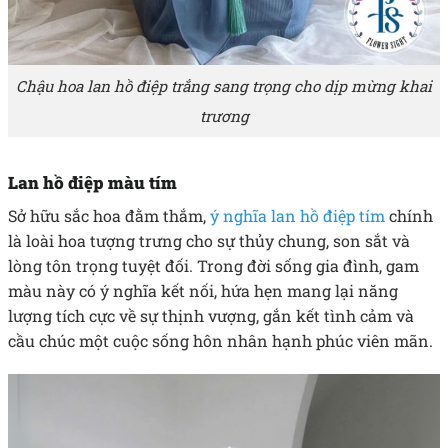
Chậu hoa lan hồ điệp trắng sang trọng cho dịp mừng khai
trương
Lan hồ điệp màu tím
Sở hữu sắc hoa đằm thắm,
ý nghĩa lan hồ điệp tím
chính
là loài hoa tượng trưng cho sự thủy chung, son sắt và
lòng tôn trọng tuyệt đối. Trong đời sống gia đình, gam
màu này có ý nghĩa kết nối, hứa hẹn mang lại năng
lượng tích cực về sự thịnh vượng, gắn kết tình cảm và
cầu chúc một cuộc sống hôn nhân hạnh phúc viên mãn.