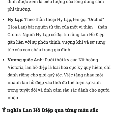
đình được xem là biểu tượng của lòng dũng cảm
phi thường.
Hy Lạp:
Theo thần thoại Hy Lạp, tên gọi “Orchid”
(Hoa Lan) bắt nguồn từ tên của một vị thần – thần
Orchis. Người Hy Lạp cổ đại tin rằng Lan Hồ Điệp
gắn liền với sự phồn thịnh, vượng khí và sự sung
túc của con cháu trong gia đình.
Vương quốc Anh:
Dưới thời kỳ của Nữ hoàng
Victoria, lan hồ điệp là loài hoa cực kỳ quý hiếm, chỉ
dành riêng cho giới quý tộc. Việc tặng nhau một
nhành lan hồ điệp vào thời đó thể hiện sự kính
trọng tuyệt đối và tình cảm sâu sắc dành cho người
nhận.
Ý nghĩa Lan Hồ Điệp qua từng màu sắc