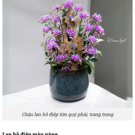
Chậu lan hồ điệp tím quý phái, trang trọng
Lan hồ điệp màu vàng