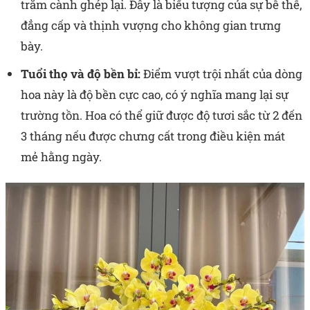
trăm cành ghép lại. Đây là biểu tượng của sự bề thế,
đẳng cấp và thịnh vượng cho không gian trưng
bày.
Tuổi thọ và độ bền bỉ:
Điểm vượt trội nhất của dòng
hoa này là độ bền cực cao, có ý nghĩa mang lại sự
trường tồn. Hoa có thể giữ được độ tươi sắc từ 2 đến
3 tháng nếu được chưng cất trong điều kiện mát
mẻ hằng ngày.