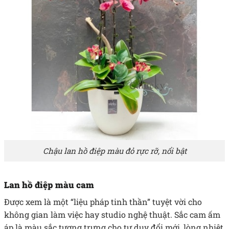
Chậu lan hồ điệp màu đỏ rực rỡ, nổi bật
Lan hồ điệp màu cam
Được xem là một “liệu pháp tinh thần” tuyệt vời cho
không gian làm việc hay studio nghệ thuật. Sắc cam ấm
áp là màu sắc tượng trưng cho tư duy đổi mới, lòng nhiệt