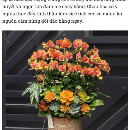
huyết và ngọn lửa đam mê cháy bỏng. Chậu hoa có ý
nghĩa thúc đẩy tinh thần làm việc tích cực và mang lại
nguồn cảm hứng dồi dào hằng ngày.