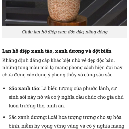
Chậu lan hồ điệp cam độc đáo, năng động
Lan hồ điệp xanh táo, xanh dương và đột biến
Khẳng định đẳng cấp khác biệt nhờ vẻ đẹp độc bản,
những tông màu mới lạ mang phong cách hiện đại này
chứa đựng các dụng ý phong thủy vô cùng sâu sắc:
Sắc xanh táo
: Là biểu tượng của phước lành, sự
sinh sôi nảy nở và có ý nghĩa cầu chúc cho gia chủ
luôn trường thọ, bình an.
Sắc xanh dương: Loài hoa tượng trưng cho sự hòa
bình, niềm hy vọng vững vàng và có ý nghĩa mang