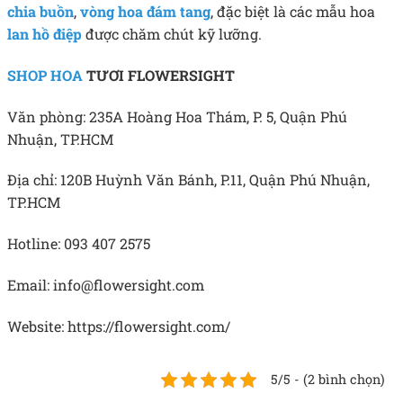
chia buồn
,
vòng hoa đám tang
, đặc biệt là các mẫu hoa
lan hồ điệp
được chăm chút kỹ lưỡng.
SHOP HOA
TƯƠI FLOWERSIGHT
Văn phòng: 235A Hoàng Hoa Thám, P. 5, Quận Phú
Nhuận, TP.HCM
Địa chỉ: 120B Huỳnh Văn Bánh, P.11, Quận Phú Nhuận,
TP.HCM
Hotline: 093 407 2575
Email: info@flowersight.com
Website: https://flowersight.com/
5/5 - (2 bình chọn)