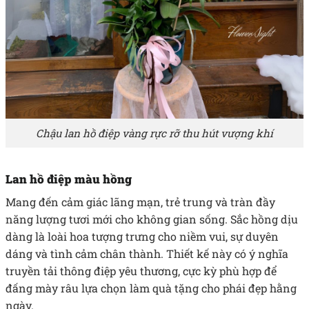
Chậu lan hồ điệp vàng rực rỡ thu hút vượng khí
Lan hồ điệp màu hồng
Mang đến cảm giác lãng mạn, trẻ trung và tràn đầy
năng lượng tươi mới cho không gian sống. Sắc hồng dịu
dàng là loài hoa tượng trưng cho niềm vui, sự duyên
dáng và tình cảm chân thành. Thiết kế này có ý nghĩa
truyền tải thông điệp yêu thương, cực kỳ phù hợp để
đấng mày râu lựa chọn làm quà tặng cho phái đẹp hằng
ngày.