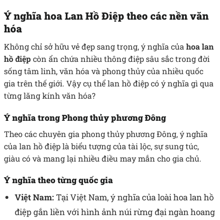
Ý nghĩa hoa Lan Hồ Điệp theo các nền văn
hóa
Không chỉ sở hữu vẻ đẹp sang trọng, ý nghĩa của
hoa lan
hồ điệp
còn ẩn chứa nhiều thông điệp sâu sắc trong đời
sống tâm linh, văn hóa và phong thủy của nhiều quốc
gia trên thế giới. Vậy cụ thể lan hồ điệp có ý nghĩa gì qua
từng lăng kính văn hóa?
Ý nghĩa trong Phong thủy phương Đông
Theo các chuyên gia phong thủy phương Đông, ý nghĩa
của lan hồ điệp là biểu tượng của tài lộc, sự sung túc,
giàu có và mang lại nhiều điều may mắn cho gia chủ.
Ý nghĩa theo từng quốc gia
Việt Nam:
Tại Việt Nam, ý nghĩa của loài hoa lan hồ
điệp gắn liền với hình ảnh núi rừng đại ngàn hoang