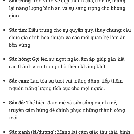
Sắc trắng:
Tôn vinh vẻ đẹp thanh cao, tinh tế; mang
lại năng lượng bình an và sự sang trọng cho không
gian.
Sắc tím:
Biểu trưng cho sự quyền quý, thủy chung; cầu
chúc gia đình hòa thuận và các mối quan hệ làm ăn
bền vững.
Sắc hồng:
Gợi lên sự ngọt ngào, ấm áp; giúp gắn kết
các thành viên trong nhà thêm khăng khít.
Sắc cam:
Lan tỏa sự tươi vui, năng động, tiếp thêm
nguồn năng lượng tích cực cho mọi người.
Sắc đỏ:
Thể hiện đam mê và sức sống mạnh mẽ;
truyền cảm hứng để chinh phục những thành công
mới.
Sắc xanh (lá/dương):
Mang lại cảm giác thư thái, bình