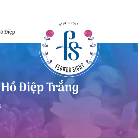
ồ Điệp
 Hồ Điệp Trắng
g