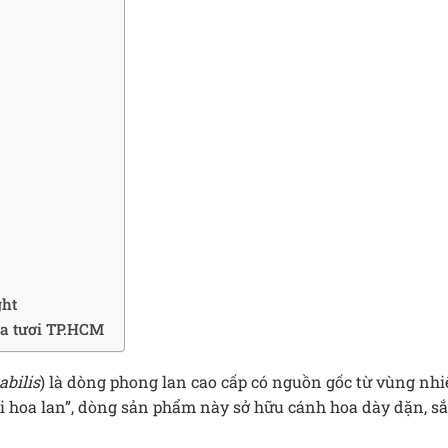
ght
a tươi TP.HCM
bilis
) là dòng phong lan cao cấp có nguồn gốc từ vùng nhi
i hoa lan”, dòng sản phẩm này sở hữu cánh hoa dày dặn, sắ