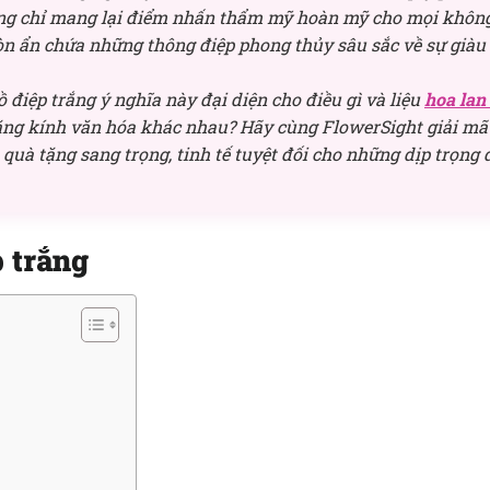
ông chỉ mang lại điểm nhấn thẩm mỹ hoàn mỹ cho mọi khôn
còn ẩn chứa những thông điệp phong thủy sâu sắc về sự giàu
 điệp trắng ý nghĩa này đại diện cho điều gì và liệu
hoa lan
ăng kính văn hóa khác nhau? Hãy cùng FlowerSight giải mã
p quà tặng sang trọng, tinh tế tuyệt đối cho những dịp trọng 
p trắng