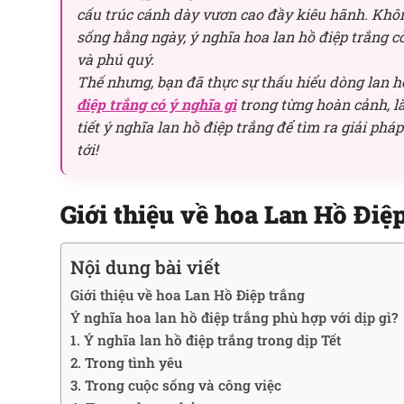
cấu trúc cánh dày vươn cao đầy kiêu hãnh. Kh
sống hằng ngày, ý nghĩa hoa lan hồ điệp trắng 
và phú quý.
Thế nhưng, bạn đã thực sự thấu hiểu dòng lan hồ
điệp trắng có ý nghĩa gì
trong từng hoàn cảnh, l
tiết ý nghĩa lan hồ điệp trắng để tìm ra giải phá
tới!
Giới thiệu về hoa Lan Hồ Điệ
Nội dung bài viết
Giới thiệu về hoa Lan Hồ Điệp trắng
Ý nghĩa hoa lan hồ điệp trắng phù hợp với dịp gì?
1. Ý nghĩa lan hồ điệp trắng trong dịp Tết
2. Trong tình yêu
3. Trong cuộc sống và công việc