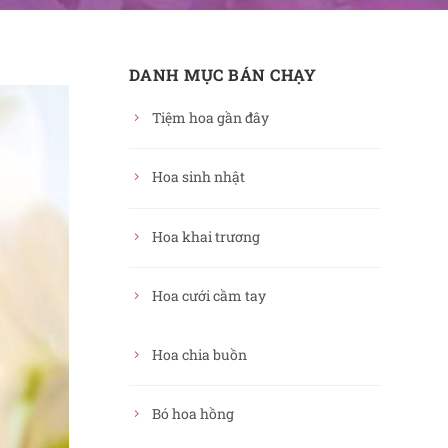
DANH MỤC BÁN CHẠY
Tiệm hoa gần đây
Hoa sinh nhật
Hoa khai trương
Hoa cưới cầm tay
Hoa chia buồn
Bó hoa hồng