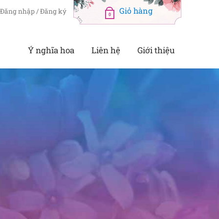
Đăng nhập / Đăng ký
0
Ý nghĩa hoa
Liên hệ
Giới thiệu