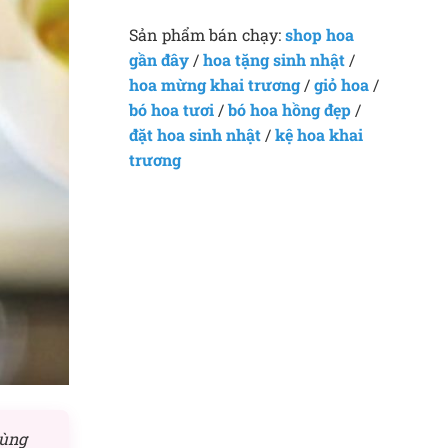
Sản phẩm bán chạy:
shop hoa
gần đây
/
hoa tặng sinh nhật
/
hoa mừng khai trương
/
giỏ hoa
/
bó hoa tươi
/
bó hoa hồng đẹp
/
đặt hoa sinh nhật
/
kệ hoa khai
trương
cùng