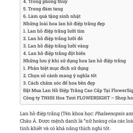
4. Trong phong thủy
5. Trong đám tang
6. Làm quà tặng sinh nhật
Những loài hoa lan hồ điệp trắng đẹp
1. Lan hồ điệp trắng lưỡi tím
2. Lan hồ điệp trắng lưỡi đỏ
3. Lan hồ điệp trắng lưỡi vàng
4. Lan hồ điệp trắng đột biến
Những lưu ý khi sử dụng hoa lan hồ điệp trắng
1. Phân biệt mục đích sử dụng
2. Chọn số cành mang ý nghĩa tốt
3. Cách chăm sóc để hoa bền đẹp
Đặt Mua Lan Hồ Điệp Trắng Cao Cấp Tại FlowerSi
Công ty TNHH Hoa Tươi FLOWERSIGHT – Shop ho
Lan hồ điệp trắng (Tên khoa học:
Phalaenopsis ama
Châu Á. Được mệnh danh là “nữ hoàng của các loà
tinh khiết và có khả năng thích nghi tốt.