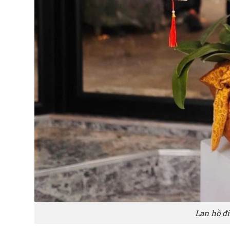
Lan hồ đi