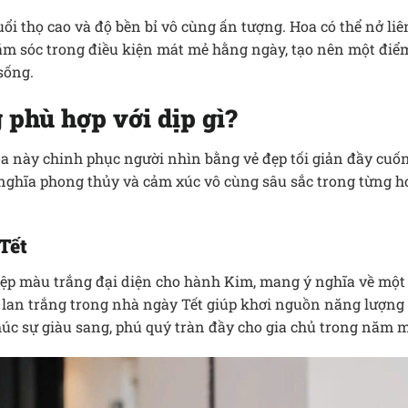
ổi thọ cao và độ bền bỉ vô cùng ấn tượng. Hoa có thể nở liê
hăm sóc trong điều kiện mát mẻ hằng ngày, tạo nên một đi
sống.
 phù hợp với dịp gì?
oa này chinh phục người nhìn bằng vẻ đẹp tối giản đầy cuốn
 nghĩa phong thủy và cảm xúc vô cùng sâu sắc trong từng 
 Tết
điệp màu trắng đại diện cho hành Kim, mang ý nghĩa về một
 lan trắng trong nhà ngày Tết giúp khơi nguồn năng lượng 
úc sự giàu sang, phú quý tràn đầy cho gia chủ trong năm m