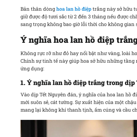
Bản thân dòng
hoa lan hồ điệp
trắng này sở hữu tu
giữ được độ tươi sắc từ 2 đến 3 tháng nếu được c
sang trọng không bao giờ lỗi thời cho không gian 
Ý nghĩa hoa lan hồ điệp trắng
Không rực rỡ như đỏ hay nổi bật như vàng, loài h
Chính sự tinh tế này giúp hoa sở hữu những tầng
ứng dụng:
1. Ý nghĩa lan hồ điệp trắng trong dịp
Vào dịp Tết Nguyên đán, ý nghĩa của hoa lan hồ 
mới suôn sẻ, cát tường. Sự xuất hiện của một chậu
mang lại không khí thanh tịnh, ấm cúng và cầu ch