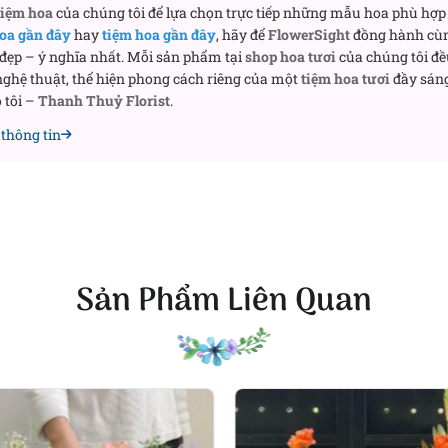
tiệm hoa
của chúng tôi để lựa chọn trực tiếp những mẫu hoa phù hợp 
oa gần đây
hay
tiệm hoa gần đây
, hãy để
FlowerSight
đồng hành cù
 đẹp – ý nghĩa nhất. Mỗi sản phẩm tại
shop hoa tươi
của chúng tôi đề
ghệ thuật, thể hiện phong cách riêng của một
tiệm hoa tươi
đầy sáng
 tôi –
Thanh Thuỷ Florist
.
thông tin
Sản Phẩm Liên Quan