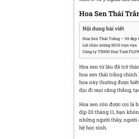
Hoa Sen Thái Trắn
Nội dung bài viết
Hoa Sen Thái Trắng – Vẻ đẹp t
Lời chúc mừng 20/11 trọn vẹn
Công ty TNHH Hoa Tươi FLOW
Hoa sen từ lâu đã trở thà
hoa sen thái trắng chính
hoa này thường được biế
dịu đi mọi căng thẳng, t
Hoa sen còn được coi là b
dịp 20 tháng 11, bạn khô
những người thầy, người 
hệ học sinh.