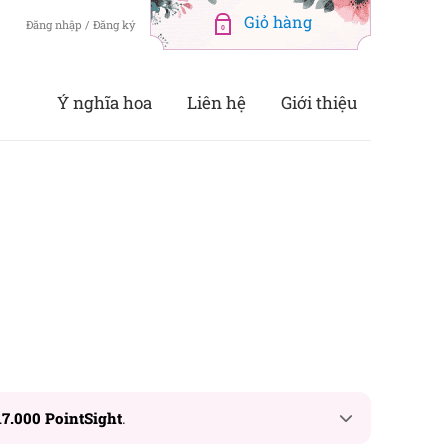
Đăng nhập / Đăng ký
0
Ý nghĩa hoa
Liên hệ
Giới thiệu
17.000 PointSight
.