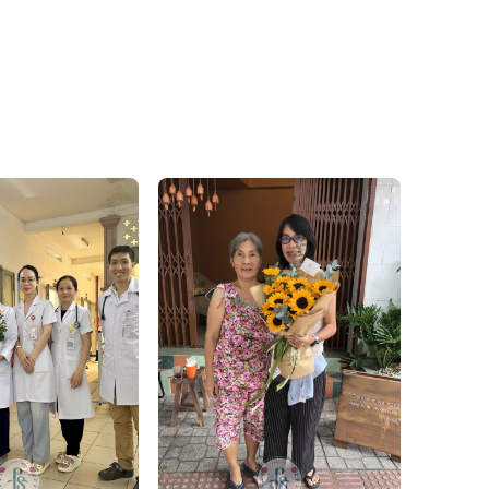
 đến niềm vui và hạnh