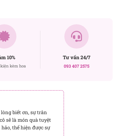
ảm 10%
Tư vấn 24/7
kiện kèm hoa
093 407 2575
lòng biết ơn, sự trân
 cô sẽ là món quà tuyệt
 hảo, thể hiện được sự