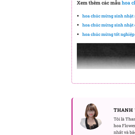
Xem thêm các mẫu
hoa 
hoa chúc mừng sinh nhật 
hoa chúc mừng sinh nhật 
hoa chúc mừng tốt nghiệp
THANH 
Tôi là
Tha
hoa
Flower
nhất và bả