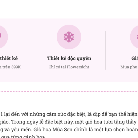
thiết kế
Thiết kế độc quyền
Gi
a trên 399K
Chỉ có tại Flowersight
Mua phụ 
 lại đến với những cảm xúc đặc biệt, là dịp để bạn thể hiện 
giáo. Trong ngày lễ đặc biệt này, một giỏ hoa tươi tặng thầy
ọng và yêu mến. Giỏ hoa Mùa Sen chính là một lựa chọn hoàn
c qua từng cánh hoa.