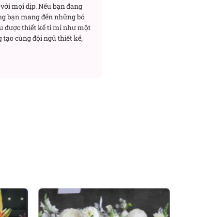
với mọi dịp. Nếu bạn đang
ng bạn mang đến những bó
u được thiết kế tỉ mỉ như một
 tạo cùng đội ngũ thiết kế,