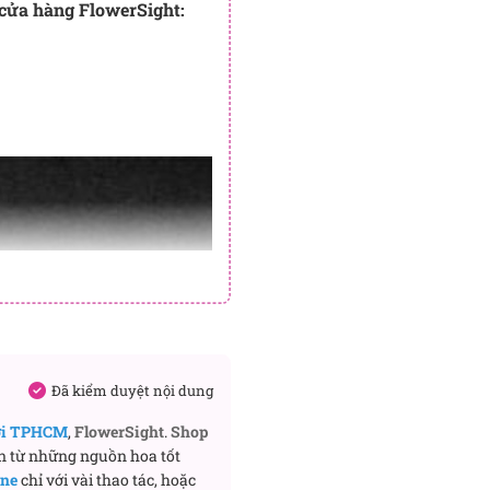
 cửa hàng FlowerSight:
Đã kiểm duyệt nội dung
ơi TPHCM
,
FlowerSight
.
Shop
n từ những nguồn hoa tốt
ine
chỉ với vài thao tác, hoặc