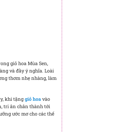
Trong giỏ hoa Mùa Sen,
àng và đầy ý nghĩa. Loài
ương thơm nhẹ nhàng, làm
ậy, khi tặng
giỏ hoa
vào
 tri ân chân thành tới
dưỡng ước mơ cho các thế