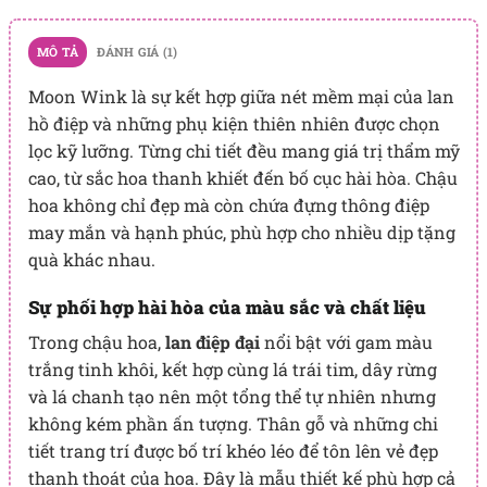
MÔ TẢ
ĐÁNH GIÁ (1)
Moon Wink là sự kết hợp giữa nét mềm mại của lan
hồ điệp và những phụ kiện thiên nhiên được chọn
lọc kỹ lưỡng. Từng chi tiết đều mang giá trị thẩm mỹ
cao, từ sắc hoa thanh khiết đến bố cục hài hòa. Chậu
hoa không chỉ đẹp mà còn chứa đựng thông điệp
may mắn và hạnh phúc, phù hợp cho nhiều dịp tặng
quà khác nhau.
Sự phối hợp hài hòa của màu sắc và chất liệu
Trong chậu hoa,
lan điệp đại
nổi bật với gam màu
trắng tinh khôi, kết hợp cùng lá trái tim, dây rừng
và lá chanh tạo nên một tổng thể tự nhiên nhưng
không kém phần ấn tượng. Thân gỗ và những chi
tiết trang trí được bố trí khéo léo để tôn lên vẻ đẹp
thanh thoát của hoa. Đây là mẫu thiết kế phù hợp cả