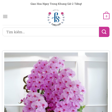
Chuyển
Giao Hoa Ngay Trong Khung Giờ 2 Tiếng!
đến
nội
0
dung
Tìm
kiếm: