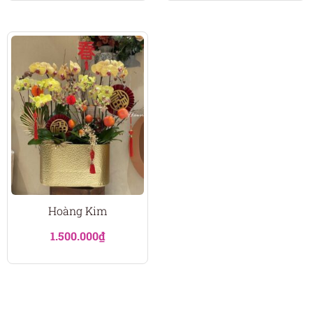
Hoàng Kim
1.500.000
₫