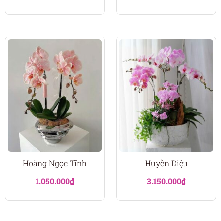
Hoàng Ngọc Tĩnh
Huyền Diệu
1.050.000
₫
3.150.000
₫