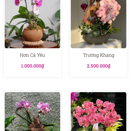
Hơn Cả Yêu
Trường Khang
1.000.000
₫
2.500.000
₫