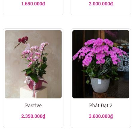
1.650.000
₫
2.000.000
₫
Pastive
Phát Đạt 2
2.350.000
₫
3.600.000
₫