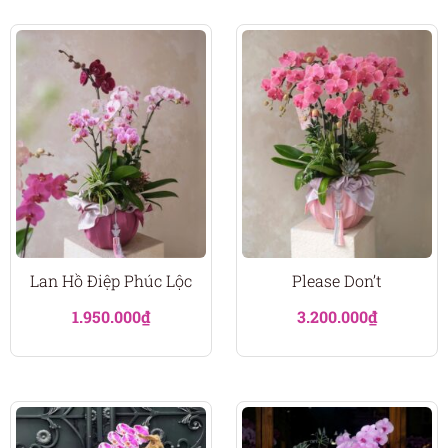
Lan Hồ Điệp Phúc Lộc
Please Don’t
1.950.000
₫
3.200.000
₫