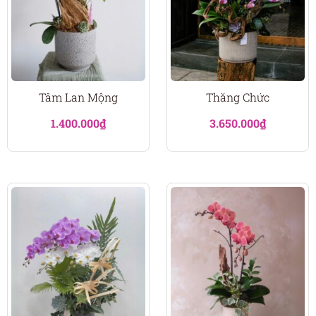
Tâm Lan Mộng
Thăng Chức
1.400.000
₫
3.650.000
₫