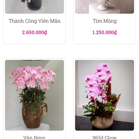
Thành Công Viên Mãn
Tím Mộng
2.650.000
₫
1.250.000
₫
Vân Ngọc
Wild Glow