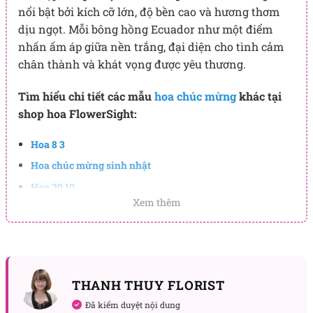
nổi bật bởi kích cỡ lớn, độ bền cao và hương thơm
dịu ngọt. Mỗi bông hồng Ecuador như một điểm
nhấn ấm áp giữa nền trắng, đại diện cho tình cảm
chân thành và khát vọng được yêu thương.
Tìm hiểu chi tiết các mẫu
hoa chúc mừng
khác tại
shop hoa FlowerSight:
Hoa 8 3
Hoa chúc mừng sinh nhật
Hoa 20 10
Xem thêm
THANH THUY FLORIST
Đã kiểm duyệt nội dung