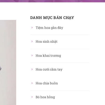
DANH MỤC BÁN CHẠY
Tiệm hoa gần đây
Hoa sinh nhật
Hoa khai trương
Hoa cưới cầm tay
Hoa chia buồn
Bó hoa hồng