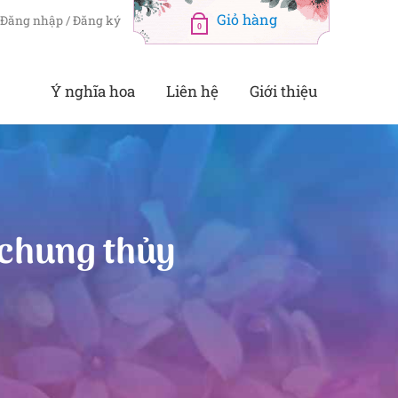
Đăng nhập / Đăng ký
0
Ý nghĩa hoa
Liên hệ
Giới thiệu
 chung thủy