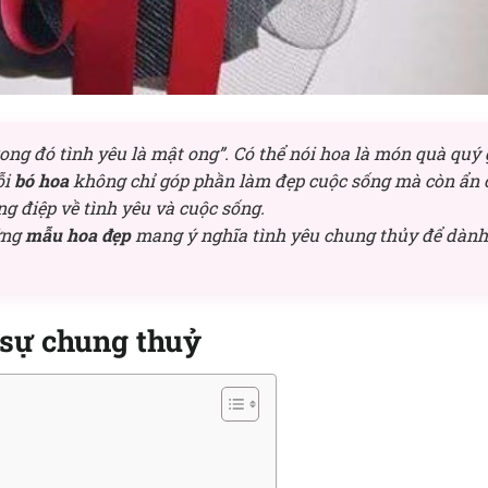
ong đó tình yêu là mật ong”. Có thể nói hoa là món quà quý 
ỗi
bó hoa
không chỉ góp phần làm đẹp cuộc sống mà còn ẩn
g điệp về tình yêu và cuộc sống.
ững
mẫu hoa đẹp
mang ý nghĩa tình yêu chung thủy để dành
 sự chung thuỷ