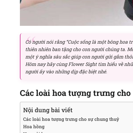
Có người nói rằng “Cuộc sống là một bông hoa tr
thiên nhiên ban tặng cho con người chúng ta. M
một ý nghĩa sâu sắc giúp con người gửi gắm thôn
Hôm nay hãy cùng Flower Sight tìm hiểu về nh
người ấy vào những dịp đặc biệt nhé.
Các loài hoa tượng trưng cho
Nội dung bài viết
Các loài hoa tượng trưng cho sự chung thuỷ
Hoa hồng