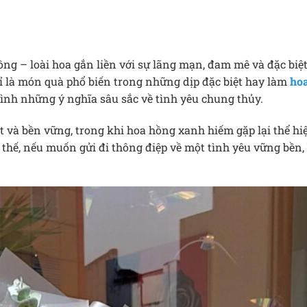
g – loài hoa gắn liền với sự lãng mạn, đam mê và đặc biệt,
ỉ là món quà phổ biến trong những dịp đặc biệt hay làm
hoa
nh những ý nghĩa sâu sắc về tình yêu chung thủy.
t và bền vững, trong khi hoa hồng xanh hiếm gặp lại thể h
Vì thế, nếu muốn gửi đi thông điệp về một tình yêu vững bền,