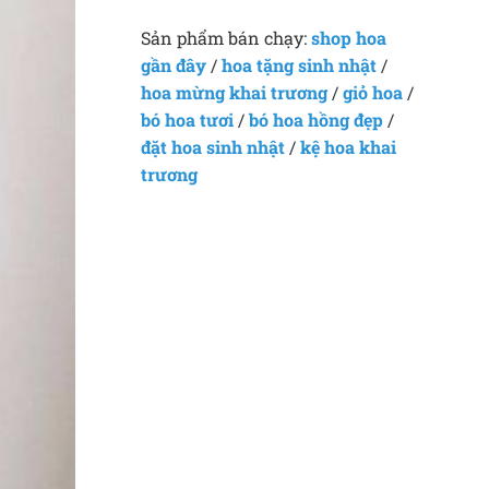
Sản phẩm bán chạy:
shop hoa
gần đây
/
hoa tặng sinh nhật
/
hoa mừng khai trương
/
giỏ hoa
/
bó hoa tươi
/
bó hoa hồng đẹp
/
đặt hoa sinh nhật
/
kệ hoa khai
trương