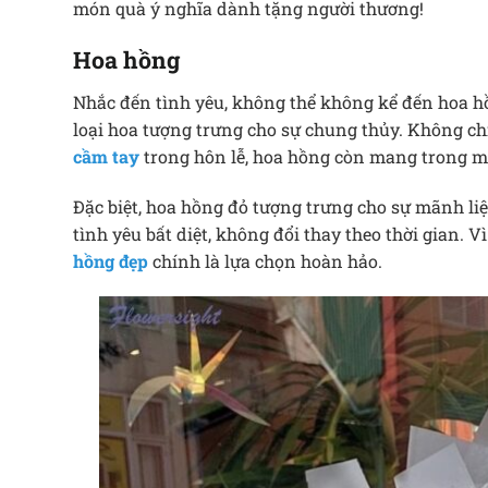
món quà ý nghĩa dành tặng người thương!
Hoa hồng
Nhắc đến tình yêu, không thể không kể đến hoa hồn
loại hoa tượng trưng cho sự chung thủy. Không ch
cầm tay
trong hôn lễ, hoa hồng còn mang trong mì
Đặc biệt, hoa hồng đỏ tượng trưng cho sự mãnh liệ
tình yêu bất diệt, không đổi thay theo thời gian. 
hồng đẹp
chính là lựa chọn hoàn hảo.