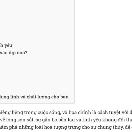
nh yêu
vào dịp nào?
lung linh và chất lượng cho bạn
iêng liêng trong cuộc sống, và hoa chính là cách tuyệt vời 
về lòng son sắt, sự gắn bó bền lâu và tình yêu không đổi th
ám phá những loài hoa tượng trưng cho sự chung thủy, để 