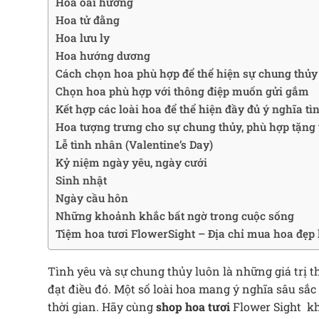
Hoa oải hương
Hoa tử đằng
Hoa lưu ly
Hoa hướng dương
Cách chọn hoa phù hợp để thể hiện sự chung thủy
Chọn hoa phù hợp với thông điệp muốn gửi gắm
Kết hợp các loài hoa để thể hiện đầy đủ ý nghĩa tì
Hoa tượng trưng cho sự chung thủy, phù hợp tặng 
Lễ tình nhân (Valentine’s Day)
Kỷ niệm ngày yêu, ngày cưới
Sinh nhật
Ngày cầu hôn
Những khoảnh khắc bất ngờ trong cuộc sống
Tiệm hoa tươi FlowerSight – Địa chỉ mua hoa đẹp 
Tình yêu và sự chung thủy luôn là những giá trị th
đạt điều đó. Một số loài hoa mang ý nghĩa sâu sắc 
thời gian. Hãy cùng
shop hoa tươi
Flower Sight kh