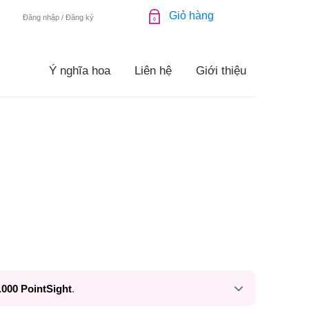
Đăng nhập / Đăng ký
0
Ý nghĩa hoa
Liên hệ
Giới thiệu
.000 PointSight
.