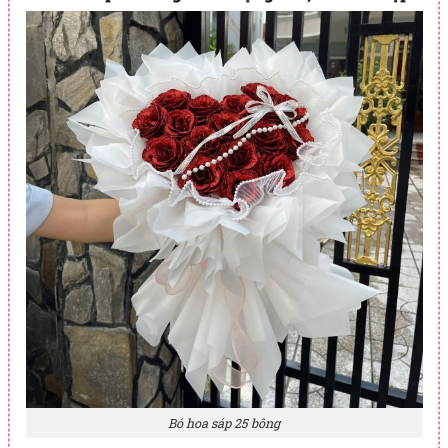
Bó hoa sáp 25 bông