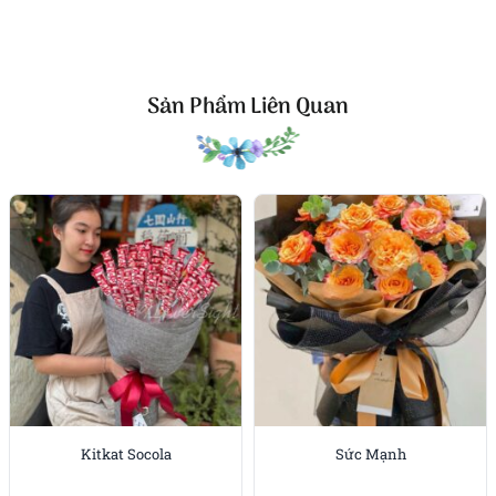
Sản Phẩm Liên Quan
Kitkat Socola
Sức Mạnh
Bó hoa sáp 25 bông đẹp