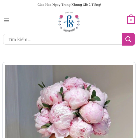
Chuyển
Giao Hoa Ngay Trong Khung Giờ 2 Tiếng!
đến
nội
0
dung
Tìm
kiếm: