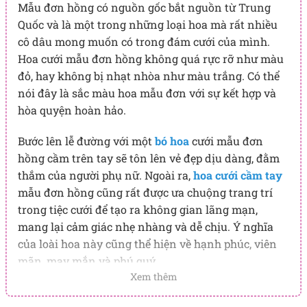
Mẫu đơn hồng có nguồn gốc bắt nguồn từ Trung
Quốc và là một trong những loại hoa mà rất nhiều
cô dâu mong muốn có trong đám cưới của mình.
Hoa cưới mẫu đơn hồng không quá rực rỡ như màu
đỏ, hay không bị nhạt nhòa như màu trắng. Có thể
nói đây là sắc màu hoa mẫu đơn với sự kết hợp và
hòa quyện hoàn hảo.
Bước lên lễ đường với một
bó hoa
cưới mẫu đơn
hồng cầm trên tay sẽ tôn lên vẻ đẹp dịu dàng, đằm
thắm của người phụ nữ. Ngoài ra,
hoa cưới cầm tay
mẫu đơn hồng cũng rất được ưa chuộng trang trí
trong tiệc cưới để tạo ra không gian lãng mạn,
mang lại cảm giác nhẹ nhàng và dễ chịu. Ý nghĩa
của loài hoa này cũng thể hiện về hạnh phúc, viên
mãn, may mắn và phú quý.
Xem thêm