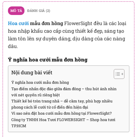
MÔ TẢ
ĐÁNH GIÁ (2)
Hoa cưới
mẫu đơn hồng
FlowerSight đều là các loại
hoa nhập khẩu cao cấp cùng thiết kế đẹp, sáng tạo
làm tôn lên sự duyên dáng, dịu dàng của các nàng
dâu.
Ý nghĩa hoa cưới mẫu đơn hồng
Nội dung bài viết
Ý nghĩa hoa cưới mẫu đơn hồng
Tạo điểm nhấn độc đáo giữa đám đông – thu hút ánh nhìn
với nét quyến rũ riêng biệt
Thiết kế bó tròn trang nhã – dễ cầm tay, phù hợp nhiều
phong cách lễ cưới từ cổ điển đến hiện đại
Vì sao nên đặt hoa cưới mẫu đơn hồng tại FlowerSight?
Công ty TNHH Hoa Tươi FLOWERSIGHT – Shop hoa tươi
TP.HCM