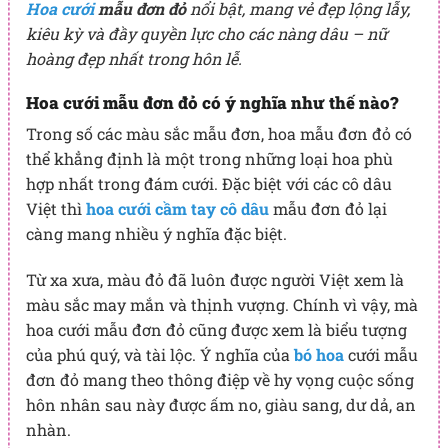
Hoa cưới
mẫu đơn đỏ
nổi bật, mang vẻ đẹp lộng lẫy,
kiêu kỳ và đầy quyền lực cho các nàng dâu – nữ
hoàng đẹp nhất trong hôn lễ.
Hoa cưới mẫu đơn đỏ có ý nghĩa như thế nào?
Trong số các màu sắc mẫu đơn, hoa mẫu đơn đỏ có
thể khẳng định là một trong những loại hoa phù
hợp nhất trong đám cưới. Đặc biệt với các cô dâu
Việt thì
hoa cưới cầm tay cô dâu
mẫu đơn đỏ lại
càng mang nhiều ý nghĩa đặc biệt.
Từ xa xưa, màu đỏ đã luôn được người Việt xem là
màu sắc may mắn và thịnh vượng. Chính vì vậy, mà
hoa cưới mẫu đơn đỏ cũng được xem là biểu tượng
của phú quý, và tài lộc. Ý nghĩa của
bó hoa
cưới mẫu
đơn đỏ mang theo thông điệp về hy vọng cuộc sống
hôn nhân sau này được ấm no, giàu sang, dư dả, an
nhàn.