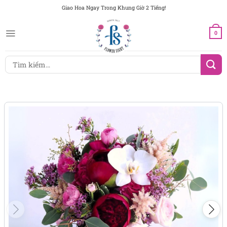
Chuyển
Giao Hoa Ngay Trong Khung Giờ 2 Tiếng!
đến
nội
0
dung
Tìm
kiếm: