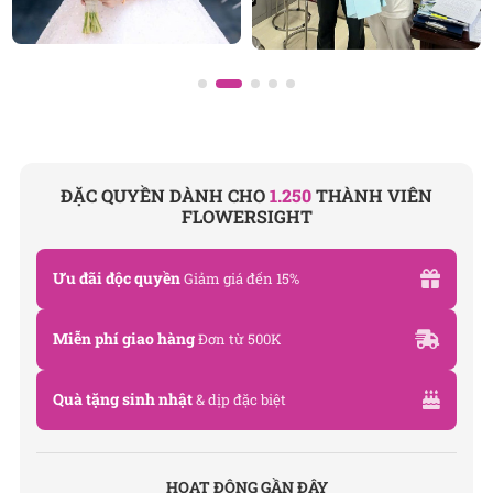
ĐẶC QUYỀN DÀNH CHO
1.250
THÀNH VIÊN
FLOWERSIGHT
Ưu đãi độc quyền
Giảm giá đến 15%
Miễn phí giao hàng
Đơn từ 500K
Quà tặng sinh nhật
& dịp đặc biệt
HOẠT ĐỘNG GẦN ĐÂY