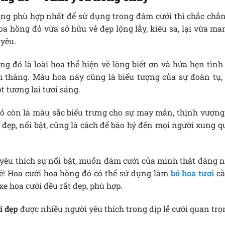
ồng phù hợp nhất để sử dụng trong đám cưới thì chắc chắ
hoa hồng đỏ vừa sở hữu vẻ đẹp lộng lẫy, kiêu sa, lại vừa m
 yêu.
g đỏ là loài hoa thể hiện về lòng biết ơn và hứa hẹn tìn
 tháng. Màu hoa này cũng là biểu tượng của sự đoàn tụ,
t tương lai tươi sáng.
ỏ còn là màu sắc biểu trưng cho sự may mắn, thịnh vượng,
 đẹp, nổi bật, cũng là cách để báo hỷ đến mọi người xung 
yêu thích sự nổi bật, muốn đám cưới của mình thật đáng 
é! Hoa cưới hoa hồng đỏ có thể sử dụng làm
bó hoa tươi
cầ
xe hoa cưới đều rất đẹp, phù hợp.
i đẹp
được nhiều người yêu thích trong dịp lễ cưới quan trọ