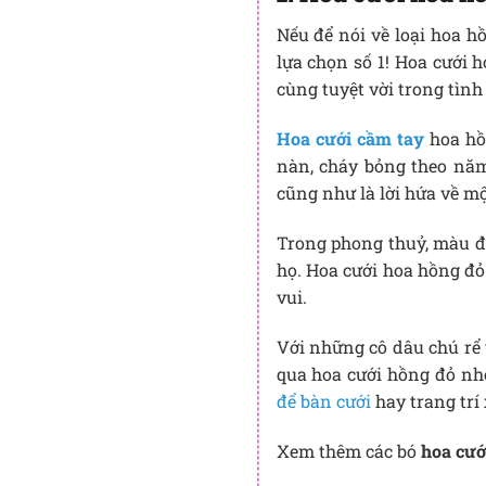
Nếu để nói về loại hoa h
lựa chọn số 1! Hoa cưới 
cùng tuyệt vời trong tình
Hoa cưới cầm tay
hoa hồn
nàn, cháy bỏng theo năm
cũng như là lời hứa về mộ
Trong phong thuỷ, màu đ
họ. Hoa cưới hoa hồng đỏ
vui.
Với những cô dâu chú rể 
qua hoa cưới hồng đỏ nh
để bàn cưới
hay trang trí 
Xem thêm các bó
hoa cướ