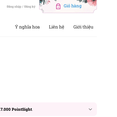
Đăng nhập / Đăng ký
0
Ý nghĩa hoa
Liên hệ
Giới thiệu
17.000 PointSight
.