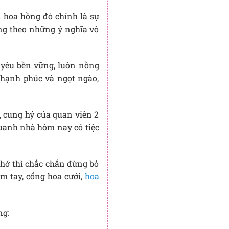
n hoa hồng đỏ chính là sự
ang theo những ý nghĩa vô
h yêu bền vững, luôn nồng
 hạnh phúc và ngọt ngào,
 cung hỷ của quan viên 2
quanh nhà hôm nay có tiệc
nhớ thì chắc chắn đừng bỏ
m tay, cổng hoa cưới,
hoa
ng: