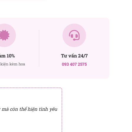
ảm 10%
Tư vấn 24/7
kiện kèm hoa
093 407 2575
 mà còn thể hiện tình yêu