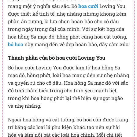
mang một ý nghĩa sâu sắc. Bó
hoa cưới
Loving You
được thiết kế tinh tế, nhẹ nhàng nhưng không kém
phần ấn tượng, là lựa chọn hoàn hảo cho cô dâu
trong ngày trọng đại của mình. Với sự kết hợp của
hoa hồng Sa mạc đỏ, hồng phớt cùng hoa cát tường,
bó hoa
này mang đến vẻ đẹp hoàn hảo, đầy cảm xúc.
Thành phần của bó hoa cưới Loving You
Bó hoa cưới Loving You được làm từ hoa hồng Sa
mạc đỏ, hồng phớt, loài hoa mang đến sự nhẹ nhàng
và quyến rũ cho cô dâu. Hoa hồng Sa mạc đỏ với sắc
đỏ tươi thắm biểu trưng cho tình yêu mãnh liệt,
trong khi hoa hồng phớt lại thể hiện sự ngọt ngào
và nhẹ nhàng.
Ngoài hoa hồng và cát tường, bó hoa còn được trang
trí bằng các loại lá phụ kiện khác, tạo nên sự hài
hòa và làm nổi bật các loài hoa chính. Mỗi chi tiết