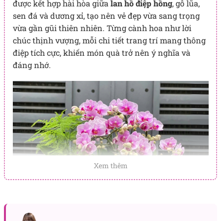
được kết hợp hài hòa giữa
lan hồ điệp hồng
, gỗ lũa,
sen đá và dương xỉ, tạo nên vẻ đẹp vừa sang trọng
vừa gần gũi thiên nhiên. Từng cành hoa như lời
chúc thịnh vượng, mỗi chi tiết trang trí mang thông
điệp tích cực, khiến món quà trở nên ý nghĩa và
đáng nhớ.
Xem thêm