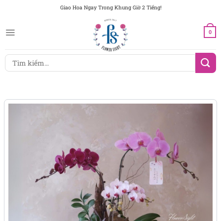
Chuyển
Giao Hoa Ngay Trong Khung Giờ 2 Tiếng!
đến
nội
0
dung
Tìm
kiếm: