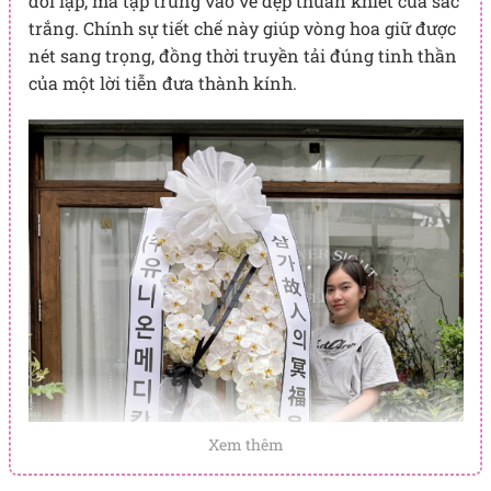
đối lập, mà tập trung vào vẻ đẹp thuần khiết của sắc
trắng. Chính sự tiết chế này giúp vòng hoa giữ được
nét sang trọng, đồng thời truyền tải đúng tinh thần
của một lời tiễn đưa thành kính.
Xem thêm