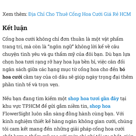
Xem thêm:
Địa Chỉ Cho Thuê Cổng Hoa Cưới Giá Rẻ HCM
Kết luận
Cổng hoa cưới không chỉ đơn thuần là một vật phẩm
trang trí, mà còn là “ngôn ngữ” không lời kể về câu
chuyện tình yêu và gu thẩm mỹ của đôi bạn. Dù bạn lựa
chọn hoa tươi rạng rỡ hay hoa lụa bền bỉ, việc cân đối
ngân sách giữa các hạng mục từ cổng hoa cho đến
bó
hoa cưới
cầm tay của cô dâu sẽ giúp ngày trọng đại thêm
phần tinh tế và trọn vẹn.
Nếu bạn đang tìm kiếm một
shop hoa tươi gần đây
tại
khu vực TP.HCM để gửi gắm niềm tin,
shop hoa
FlowerSight luôn sẵn sàng đồng hành cùng bạn. Với
kinh nghiệm thiết kế hàng ngàn không gian cưới, chúng
tôi cam kết mang đến những giải pháp cổng hoa cưới