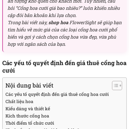
ấn tượng khó quên cho khách mời. Tuy nhiên, câu
hỏi “Cổng hoa cưới giá bao nhiêu?” luôn khiến nhiều
cặp đôi băn khoăn khi lựa chọn.
Trong bài viết này,
shop hoa
FlowerSight sẽ giúp bạn
tìm hiểu về mức giá của các loại cổng hoa cưới phổ
biến và gợi ý cách chọn cổng hoa vừa đẹp, vừa phù
hợp với ngân sách của bạn.
Các yếu tố quyết định đến giá thuê cổng hoa
cưới
Nội dung bài viết
Các yếu tố quyết định đến giá thuê cổng hoa cưới
Chất liệu hoa
Kiểu dáng và thiết kế
Kích thước cổng hoa
Thời điểm tổ chức cưới