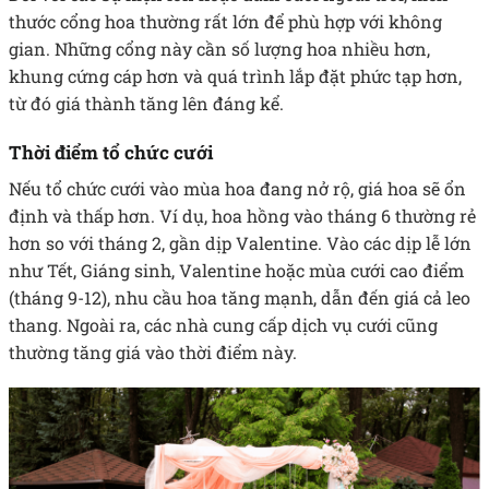
thước cổng hoa thường rất lớn để phù hợp với không
gian. Những cổng này cần số lượng hoa nhiều hơn,
khung cứng cáp hơn và quá trình lắp đặt phức tạp hơn,
từ đó giá thành tăng lên đáng kể.
Thời điểm tổ chức cưới
Nếu tổ chức cưới vào mùa hoa đang nở rộ, giá hoa sẽ ổn
định và thấp hơn. Ví dụ, hoa hồng vào tháng 6 thường rẻ
hơn so với tháng 2, gần dịp Valentine. Vào các dịp lễ lớn
như Tết, Giáng sinh, Valentine hoặc mùa cưới cao điểm
(tháng 9-12), nhu cầu hoa tăng mạnh, dẫn đến giá cả leo
thang. Ngoài ra, các nhà cung cấp dịch vụ cưới cũng
thường tăng giá vào thời điểm này.