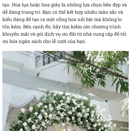
tạo. Hoa lụa hoặc hoa giấy là những lựa chọn bền đẹp và
dễ dàng trang trí. Bạn có thể kết hợp nhiều màu sắc và
kiểu dáng để tạo ra một cổng hoa nổi bật mà không lo
tốn kém. Bên cạnh đó, hãy tìm kiếm các chương trình
khuyến mãi và gói dịch vụ ưu đãi từ nhà cung cấp để tối
ưu hóa ngân sách cho lễ cưới của bạn.