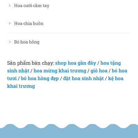
Hoa cưới cầm tay
Hoa chia buồn
Bó hoa hồng
Sản phẩm bán chạy:
shop hoa gần đây
/
hoa tặng
sinh nhật
/
hoa mừng khai trương
/
giỏ hoa
/
bó hoa
tươi
/
bó hoa hồng đẹp
/
đặt hoa sinh nhật
/
kệ hoa
khai trương