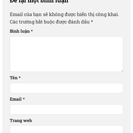
Để lại một bình luận
Email của bạn sẽ không được hiển thị công khai.
Các trường bắt buộc được đánh dấu
*
Bình luận
*
Tên
*
Email
*
Trang web