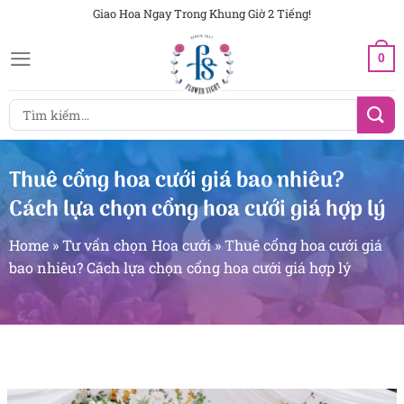
Chuyển
Giao Hoa Ngay Trong Khung Giờ 2 Tiếng!
đến
0
nội
dung
Tìm
kiếm:
Thuê cổng hoa cưới giá bao nhiêu?
Cách lựa chọn cổng hoa cưới giá hợp lý
Home
»
Tư vấn chọn Hoa cưới
»
Thuê cổng hoa cưới giá
bao nhiêu? Cách lựa chọn cổng hoa cưới giá hợp lý