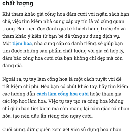
chất lượng
Khi tham khảo
giá cổng hoa đám cưới
với ngân sách hạn
chế, việc tìm kiếm nhà cung cấp uy tín là vô cùng quan
trọng. Bạn nên đọc đánh giá từ khách hàng trước đó và
tham khảo ý kiến từ bạn bè đã từng sử dụng dịch vụ.
Một
tiệm hoa
, nhà cung cấp có danh tiếng, sẽ giúp bạn
tìm được những sản phẩm chất lượng với giá cả hợp lý,
đảm bảo cổng hoa cưới của bạn không chỉ đẹp mà còn
đáng giá.
Ngoài ra, tự tay làm cổng hoa là một cách tuyệt vời để
tiết kiệm chi phí. Nếu bạn có chút khéo tay, hãy tìm kiếm
các hướng dẫn
cách làm cổng hoa cưới
hoặc tham gia
các lớp học làm hoa. Việc tự tay tạo ra cổng hoa không
chỉ giúp bạn tiết kiệm mà còn mang lại cảm giác cá nhân
hóa, tạo nên dấu ấn riêng cho ngày cưới.
Cuối cùng, đừng quên xem xét việc sử dụng hoa nhân