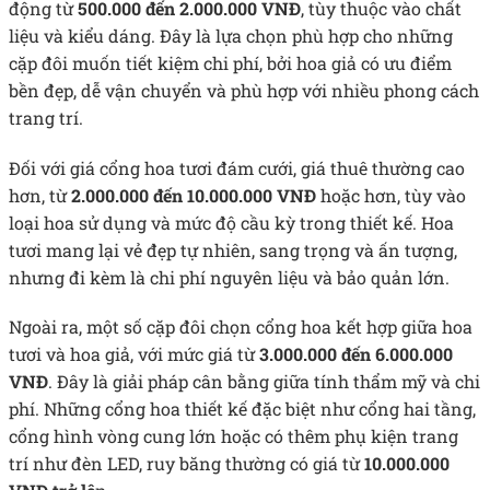
động từ
500.000 đến 2.000.000 VNĐ
, tùy thuộc vào chất
liệu và kiểu dáng. Đây là lựa chọn phù hợp cho những
cặp đôi muốn tiết kiệm chi phí, bởi hoa giả có ưu điểm
bền đẹp, dễ vận chuyển và phù hợp với nhiều phong cách
trang trí.
Đối với
giá cổng hoa tươi đám cưới
, giá thuê thường cao
hơn, từ
2.000.000 đến 10.000.000 VNĐ
hoặc hơn, tùy vào
loại hoa sử dụng và mức độ cầu kỳ trong thiết kế. Hoa
tươi mang lại vẻ đẹp tự nhiên, sang trọng và ấn tượng,
nhưng đi kèm là chi phí nguyên liệu và bảo quản lớn.
Ngoài ra, một số cặp đôi chọn cổng hoa kết hợp giữa hoa
tươi và hoa giả, với mức giá từ
3.000.000 đến 6.000.000
VNĐ
. Đây là giải pháp cân bằng giữa tính thẩm mỹ và chi
phí. Những cổng hoa thiết kế đặc biệt như cổng hai tầng,
cổng hình vòng cung lớn hoặc có thêm phụ kiện trang
trí như đèn LED, ruy băng thường có giá từ
10.000.000