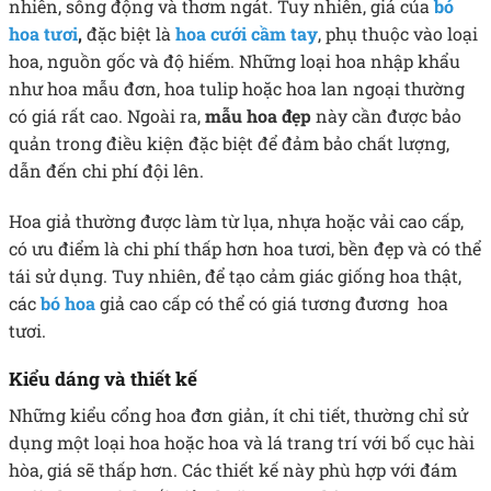
nhiên, sống động và thơm ngát. Tuy nhiên, giá của
bó
hoa tươi
,
đặc biệt là
hoa cưới cầm tay
, phụ thuộc vào loại
hoa, nguồn gốc và độ hiếm. Những loại hoa nhập khẩu
như hoa mẫu đơn, hoa tulip hoặc hoa lan ngoại thường
có giá rất cao. Ngoài ra,
mẫu hoa đẹp
này cần được bảo
quản trong điều kiện đặc biệt để đảm bảo chất lượng,
dẫn đến chi phí đội lên.
Hoa giả thường được làm từ lụa, nhựa hoặc vải cao cấp,
có ưu điểm là chi phí thấp hơn hoa tươi, bền đẹp và có thể
tái sử dụng. Tuy nhiên, để tạo cảm giác giống hoa thật,
các
bó hoa
giả cao cấp có thể có giá tương đương hoa
tươi.
Kiểu dáng và thiết kế
Những kiểu cổng hoa đơn giản, ít chi tiết, thường chỉ sử
dụng một loại hoa hoặc hoa và lá trang trí với bố cục hài
hòa, giá sẽ thấp hơn. Các thiết kế này phù hợp với đám