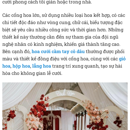
cưới phong cách tối giản hoặc trong nhà.
Các cổng hoa lớn, sử dụng nhiều loại hoa kết hợp, có các
chi tiết độc đáo như vòng cung, chữ cái, biểu tượng đặc
biệt sẽ yêu cầu nhiều công sức và thời gian hơn. Những
thiết kế này thường cần đến sự tham gia của đội ngũ
nghệ nhân có kinh nghiệm, khiến giá thành tăng cao.
Bên cạnh đó,
hoa cưới cầm tay cô dâu
thường được phối
màu và thiết kế đồng điệu với cổng hoa, cùng với các
giỏ
hoa
,
hộp hoa
,
lẵng hoa
trang trí xung quanh, tạo sự hài
hòa cho không gian lễ cưới.