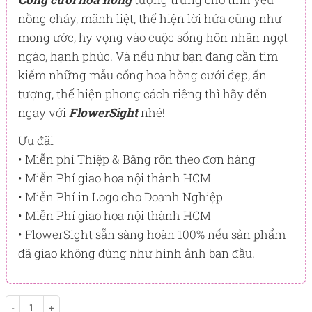
BẠCH KIM
nồng cháy, mãnh liệt, thể hiện lời hứa cũng như
mong ước, hy vọng vào cuộc sống hôn nhân ngọt
PointSight có giá trị dùng để trừ trực tiếp vào đơn hàng hoặc
đổi quà tặng ưu đãi tại Flowersight.
ngào, hạnh phúc. Và nếu như bạn đang cần tìm
kiếm những mẫu cổng hoa hồng cưới đẹp, ấn
Đăng nhập
hoặc
Đăng ký
ngay để kiểm tra mức tích lũy
chính xác nhất dành cho bạn.
tượng, thể hiện phong cách riêng thì hãy đến
ngay với
FlowerSight
nhé!
Ưu đãi
• Miễn phí Thiệp & Băng rôn theo đơn hàng
• Miễn Phí giao hoa nội thành HCM
• Miễn Phí in Logo cho Doanh Nghiệp
• Miễn Phí giao hoa nội thành HCM
• FlowerSight sẵn sàng hoàn 100% nếu sản phẩm
đã giao không đúng như hình ảnh ban đầu.
Lovely Bride số lượng