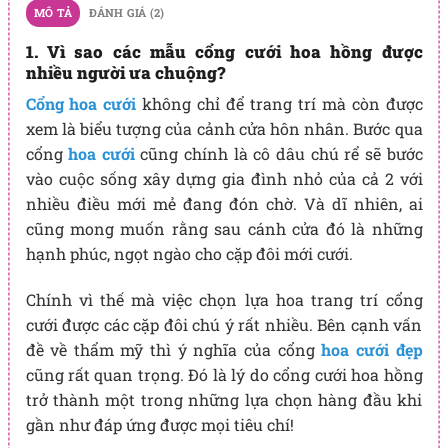
MÔ TẢ
ĐÁNH GIÁ (2)
1. Vì sao các mẫu cổng cưới hoa hồng được
nhiều người ưa chuộng?
Cổng hoa cưới
không chỉ để trang trí mà còn được
xem là biểu tượng của cảnh cửa hôn nhân. Bước qua
cổng
hoa cưới
cũng chính là cô dâu chú rể sẽ bước
vào cuộc sống xây dựng gia đình nhỏ của cả 2 với
nhiều điều mới mẻ đang đón chờ. Và dĩ nhiên, ai
cũng mong muốn rằng sau cánh cửa đó là những
hạnh phúc, ngọt ngào cho cặp đôi mới cưới.
Chính vì thế mà việc chọn lựa hoa trang trí cổng
cưới được các cặp đôi chú ý rất nhiều. Bên cạnh vấn
đề về thẩm mỹ thì ý nghĩa của cổng
hoa cưới
đẹp
cũng rất quan trọng. Đó là lý do cổng cưới hoa hồng
trở thành một trong những lựa chọn hàng đầu khi
gần như đáp ứng được mọi tiêu chí!