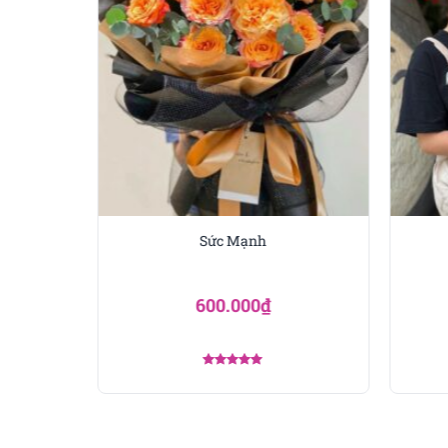
người kinh doanh.
Sức Mạnh
600.000
₫
Được xếp
hạng
5.00
5 sao