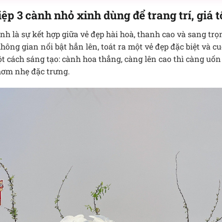
ệp 3 cành nhỏ xinh dùng để trang trí, giá t
nh là sự kết hợp giữa vẻ đẹp hài hoà, thanh cao và sang trọ
ông gian nổi bật hẳn lên, toát ra một vẻ đẹp đặc biệt và c
t cách sáng tạo: cành hoa thẳng, càng lên cao thì càng uố
hơm nhẹ đặc trưng.