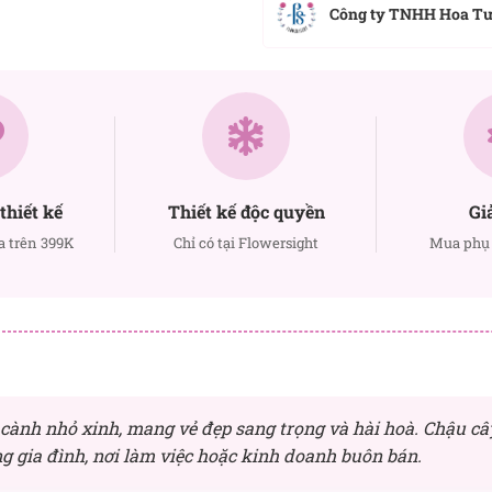
Công ty TNHH Hoa T
thiết kế
Thiết kế độc quyền
Gi
a trên 399K
Chỉ có tại Flowersight
Mua phụ 
 cành nhỏ xinh, mang vẻ đẹp sang trọng và hài hoà. Chậu câ
ng gia đình, nơi làm việc hoặc kinh doanh buôn bán.