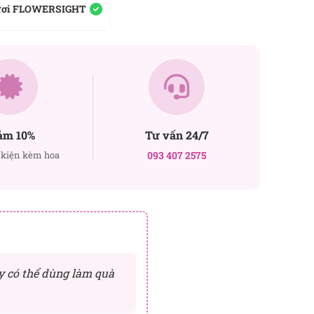
ươi FLOWERSIGHT
ảm 10%
Tư vấn 24/7
kiện kèm hoa
093 407 2575
y có thể dùng làm quà