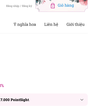
Đăng nhập / Đăng ký
0
Ý nghĩa hoa
Liên hệ
Giới thiệu
8%
17.000 PointSight
.