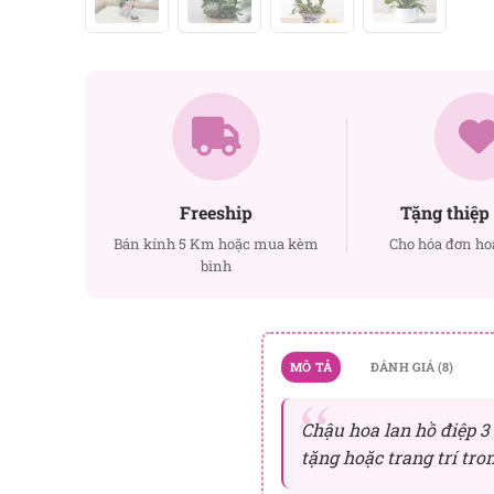
Freeship
Tặng thiệp 
Bán kính 5 Km hoặc mua kèm
Cho hóa đơn ho
bình
MÔ TẢ
ĐÁNH GIÁ (8)
Chậu hoa lan hồ điệp 3
tặng hoặc trang trí tro