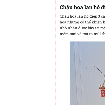
Chậu hoa lan hồ đi
Chậu hoa lan hồ điệp 3 cà
hoa nhưng có thể khiến kh
nhỏ nhắn được bày trí mộ
mềm mại và toả ra mùi t