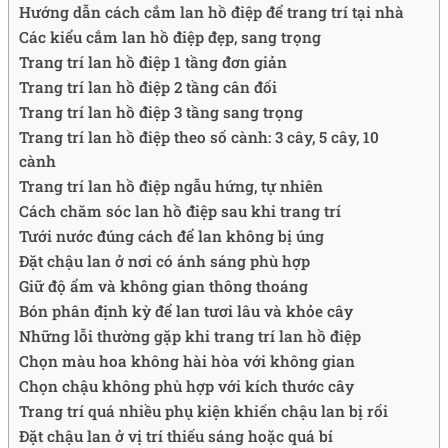
Hướng dẫn cách cắm lan hồ điệp để trang trí tại nhà
Các kiểu cắm lan hồ điệp đẹp, sang trọng
Trang trí lan hồ điệp 1 tầng đơn giản
Trang trí lan hồ điệp 2 tầng cân đối
Trang trí lan hồ điệp 3 tầng sang trọng
Trang trí lan hồ điệp theo số cành: 3 cây, 5 cây, 10
cành
Trang trí lan hồ điệp ngẫu hứng, tự nhiên
Cách chăm sóc lan hồ điệp sau khi trang trí
Tưới nước đúng cách để lan không bị úng
Đặt chậu lan ở nơi có ánh sáng phù hợp
Giữ độ ẩm và không gian thông thoáng
Bón phân định kỳ để lan tươi lâu và khỏe cây
Những lỗi thường gặp khi trang trí lan hồ điệp
Chọn màu hoa không hài hòa với không gian
Chọn chậu không phù hợp với kích thước cây
Trang trí quá nhiều phụ kiện khiến chậu lan bị rối
Đặt chậu lan ở vị trí thiếu sáng hoặc quá bí