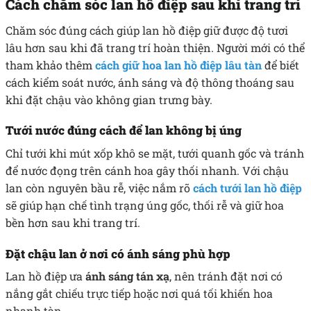
Cách chăm sóc lan hồ điệp sau khi trang trí
Chăm sóc đúng cách giúp lan hồ điệp giữ được độ tươi
lâu hơn sau khi đã trang trí hoàn thiện. Người mới có thể
tham khảo thêm
cách giữ hoa lan hồ điệp lâu tàn
để biết
cách kiểm soát nước, ánh sáng và độ thông thoáng sau
khi đặt chậu vào không gian trưng bày.
Tưới nước đúng cách để lan không bị úng
Chỉ tưới khi mút xốp khô se mặt, tưới quanh gốc và tránh
để nước đọng trên cánh hoa gây thối nhanh. Với chậu
lan còn nguyên bầu rễ, việc nắm rõ
cách tưới lan hồ điệp
sẽ giúp hạn chế tình trạng úng gốc, thối rễ và giữ hoa
bền hơn sau khi trang trí.
Đặt chậu lan ở nơi có ánh sáng phù hợp
Lan hồ điệp ưa
ánh sáng tán xạ
, nên tránh đặt nơi có
nắng gắt chiếu trực tiếp hoặc nơi quá tối khiến hoa
nhanh tàn.