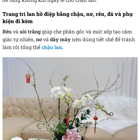
Trang trí lan hồ điệp bằng chậu, nơ, rêu, đá và phụ
kiện đi kèm
Rêu
và
sỏi trắng
giúp che phần gốc và mút xốp tạo cảm
giác tự nhiên,
nơ
và
dây mây
nên dùng tiết chế để tránh
làm rối tổng thể
chậu lan
.