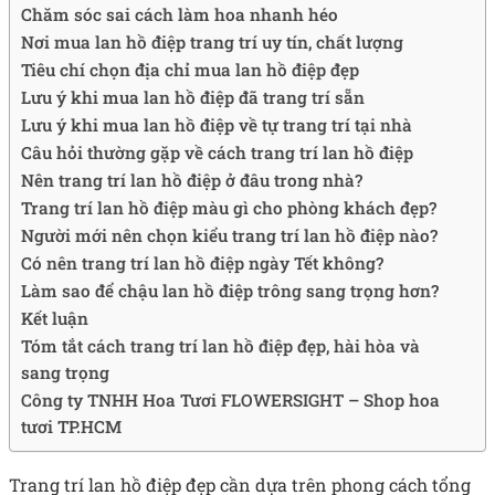
Chăm sóc sai cách làm hoa nhanh héo
Nơi mua lan hồ điệp trang trí uy tín, chất lượng
Tiêu chí chọn địa chỉ mua lan hồ điệp đẹp
Lưu ý khi mua lan hồ điệp đã trang trí sẵn
Lưu ý khi mua lan hồ điệp về tự trang trí tại nhà
Câu hỏi thường gặp về cách trang trí lan hồ điệp
Nên trang trí lan hồ điệp ở đâu trong nhà?
Trang trí lan hồ điệp màu gì cho phòng khách đẹp?
Người mới nên chọn kiểu trang trí lan hồ điệp nào?
Có nên trang trí lan hồ điệp ngày Tết không?
Làm sao để chậu lan hồ điệp trông sang trọng hơn?
Kết luận
Tóm tắt cách trang trí lan hồ điệp đẹp, hài hòa và
sang trọng
Công ty TNHH Hoa Tươi FLOWERSIGHT – Shop hoa
tươi TP.HCM
Trang trí lan hồ điệp đẹp cần dựa trên phong cách tổng