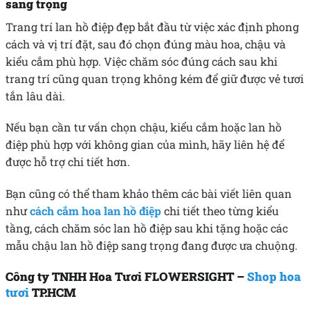
sang trọng
Trang trí lan hồ điệp đẹp bắt đầu từ việc xác định phong
cách và vị trí đặt, sau đó chọn đúng màu hoa, chậu và
kiểu cắm phù hợp. Việc chăm sóc đúng cách sau khi
trang trí cũng quan trọng không kém để giữ được vẻ tươi
tắn lâu dài.
Nếu bạn cần tư vấn chọn chậu, kiểu cắm hoặc lan hồ
điệp phù hợp với không gian của mình, hãy liên hệ để
được hỗ trợ chi tiết hơn.
Bạn cũng có thể tham khảo thêm các bài viết liên quan
như
cách cắm hoa lan hồ điệp
chi tiết theo từng kiểu
tầng, cách chăm sóc lan hồ điệp sau khi tặng hoặc các
mẫu chậu lan hồ điệp sang trọng đang được ưa chuộng.
Công ty TNHH Hoa Tươi FLOWERSIGHT –
Shop hoa
tươi
TP.HCM