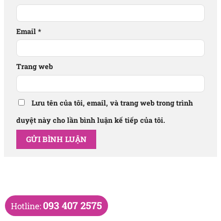
Email
*
Trang web
Lưu tên của tôi, email, và trang web trong trình
duyệt này cho lần bình luận kế tiếp của tôi.
093 407 2575
Hotline:
DANH MỤC BÁN CHẠY