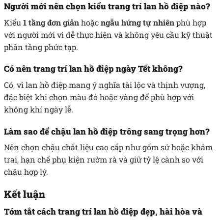
Người mới nên chọn kiểu trang trí lan hồ điệp nào?
Kiểu
1 tầng đơn giản
hoặc
ngẫu hứng tự nhiên
phù hợp
với người mới vì dễ thực hiện và không yêu cầu kỹ thuật
phân tầng phức tạp.
Có nên trang trí lan hồ điệp ngày Tết không?
Có, vì lan hồ điệp mang ý nghĩa tài lộc và thịnh vượng,
đặc biệt khi chọn màu đỏ hoặc vàng để phù hợp với
không khí ngày lễ.
Làm sao để chậu lan hồ điệp trông sang trọng hơn?
Nên chọn chậu chất liệu cao cấp như gốm sứ hoặc khảm
trai, hạn chế phụ kiện rườm rà và giữ tỷ lệ cành so với
chậu hợp lý.
Kết luận
Tóm tắt cách trang trí lan hồ điệp đẹp, hài hòa và