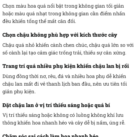
Chọn màu hoa quá nổi bật trong không gian tối giản
hoặc màu quá nhạt trong không gian cần điểm nhấn
đều khiến tổng thể mất cân đối.
Chọn chậu không phù hợp với kích thước cây
Chậu quá nhỏ khiến cành chen chúc, chậu quá lớn so với
số cành lại tạo cảm giác trống trải, thiếu sự cân xứng.
Trang trí quá nhiều phụ kiện khiến chậu lan bị rối
Dùng đồng thời nơ, rêu, đá và nhiều hoa phụ dễ khiến
chậu lan mất đi vẻ thanh lịch ban đầu, nên ưu tiên tối
giản phụ kiện.
Đặt chậu lan ở vị trí thiếu sáng hoặc quá bí
Vị trí thiếu sáng hoặc không có luồng không khí lưu
thông khiến hoa nhanh héo và cây dễ bị nấm, úng rễ.
Chăm sóc sai cách làm hoa nhanh héo