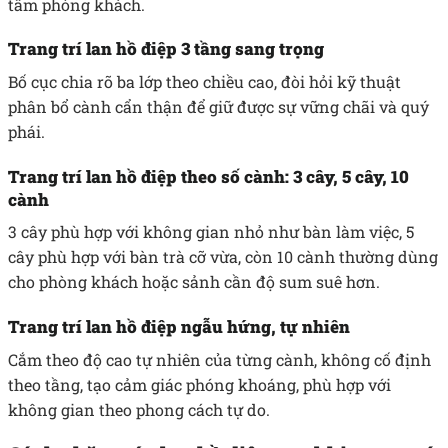
tâm phòng khách.
Trang trí lan hồ điệp 3 tầng sang trọng
Bố cục chia rõ ba lớp theo chiều cao, đòi hỏi kỹ thuật
phân bổ cành cẩn thận để giữ được sự vững chãi và quý
phái.
Trang trí lan hồ điệp theo số cành: 3 cây, 5 cây, 10
cành
3 cây phù hợp với không gian nhỏ như bàn làm việc, 5
cây phù hợp với bàn trà cỡ vừa, còn 10 cành thường dùng
cho phòng khách hoặc sảnh cần độ sum suê hơn.
Trang trí lan hồ điệp ngẫu hứng, tự nhiên
Cắm theo độ cao tự nhiên của từng cành, không cố định
theo tầng, tạo cảm giác phóng khoáng, phù hợp với
không gian theo phong cách tự do.