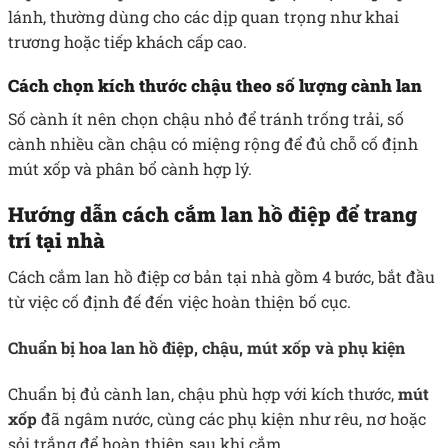
lánh, thường dùng cho các dịp quan trọng như khai
trương hoặc tiếp khách cấp cao.
Cách chọn kích thước chậu theo số lượng cành lan
Số cành ít nên chọn chậu nhỏ để tránh trống trải, số
cành nhiều cần chậu có miệng rộng để đủ chỗ cố định
mút xốp và phân bổ cành hợp lý.
Hướng dẫn cách cắm lan hồ điệp để trang
trí tại nhà
Cách cắm lan hồ điệp cơ bản tại nhà gồm 4 bước, bắt đầu
từ việc cố định đế đến việc hoàn thiện bố cục.
Chuẩn bị hoa lan hồ điệp, chậu, mút xốp và phụ kiện
Chuẩn bị đủ cành lan, chậu phù hợp với kích thước,
mút
xốp
đã ngâm nước, cùng các phụ kiện như rêu, nơ hoặc
sỏi trắng để hoàn thiện sau khi cắm.