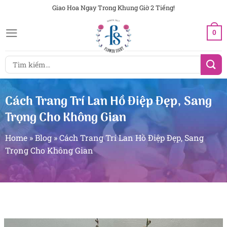
Chuyển
Giao Hoa Ngay Trong Khung Giờ 2 Tiếng!
đến
0
nội
dung
Tìm
kiếm:
Cách Trang Trí Lan Hồ Điệp Đẹp, Sang
Trọng Cho Không Gian
Home
»
Blog
»
Cách Trang Trí Lan Hồ Điệp Đẹp, Sang
Trọng Cho Không Gian