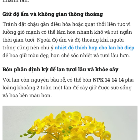
Giữ độ ẩm và không gian thông thoáng
Tránh đặt chậu gần điều hòa hoặc quạt thổi liên tục vì
luồng gió mạnh có thể làm hoa nhanh khô và rút ngắn
thời gian tươi. Ngoài độ ẩm và độ thoáng khí, người
trồng cũng nên chú ý
nhiệt độ thích hợp cho lan hồ điệp
để hoa giữ màu đẹp, hạn chế sốc nhiệt và tươi lâu hơn.
Bón phân định kỳ để lan tươi lâu và khỏe cây
Với lan còn nguyên bầu rễ, có thể bón
NPK 14-14-14
pha
loãng khoảng 2 tuần một lần để cây giữ được sức sống
và hoa bền màu hơn.