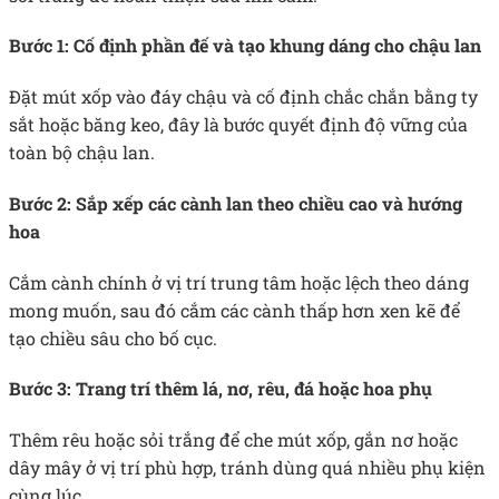
Bước 1: Cố định phần đế và tạo khung dáng cho chậu lan
Đặt mút xốp vào đáy chậu và cố định chắc chắn bằng ty
sắt hoặc băng keo, đây là bước quyết định độ vững của
toàn bộ chậu lan.
Bước 2: Sắp xếp các cành lan theo chiều cao và hướng
hoa
Cắm cành chính ở vị trí trung tâm hoặc lệch theo dáng
mong muốn, sau đó cắm các cành thấp hơn xen kẽ để
tạo chiều sâu cho bố cục.
Bước 3: Trang trí thêm lá, nơ, rêu, đá hoặc hoa phụ
Thêm rêu hoặc sỏi trắng để che mút xốp, gắn nơ hoặc
dây mây ở vị trí phù hợp, tránh dùng quá nhiều phụ kiện
cùng lúc.