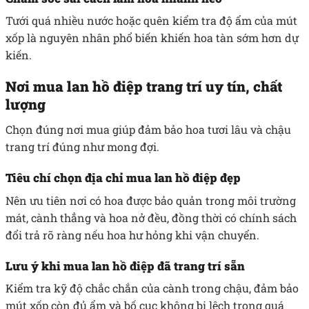
Tưới quá nhiều nước hoặc quên kiểm tra độ ẩm của mút
xốp là nguyên nhân phổ biến khiến hoa tàn sớm hơn dự
kiến.
Nơi mua lan hồ điệp trang trí uy tín, chất
lượng
Chọn đúng nơi mua giúp đảm bảo hoa tươi lâu và chậu
trang trí đúng như mong đợi.
Tiêu chí chọn địa chỉ mua lan hồ điệp đẹp
Nên ưu tiên nơi có hoa được bảo quản trong môi trường
mát, cành thẳng và hoa nở đều, đồng thời có chính sách
đổi trả rõ ràng nếu hoa hư hỏng khi vận chuyển.
Lưu ý khi mua lan hồ điệp đã trang trí sẵn
Kiểm tra kỹ độ chắc chắn của cành trong chậu, đảm bảo
mút xốp còn đủ ẩm và bố cục không bị lệch trong quá