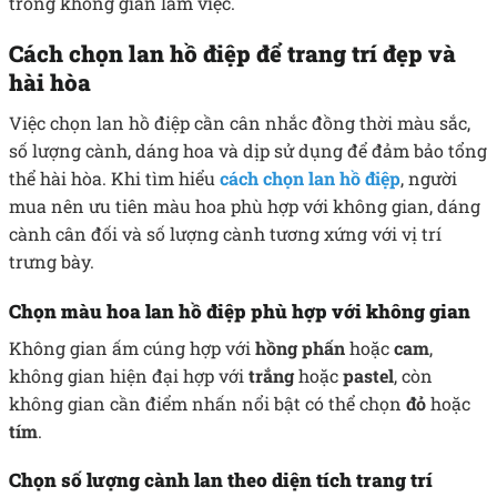
trong không gian làm việc.
Cách chọn lan hồ điệp để trang trí đẹp và
hài hòa
Việc chọn lan hồ điệp cần cân nhắc đồng thời màu sắc,
số lượng cành, dáng hoa và dịp sử dụng để đảm bảo tổng
thể hài hòa. Khi tìm hiểu
cách chọn lan hồ điệp
, người
mua nên ưu tiên màu hoa phù hợp với không gian, dáng
cành cân đối và số lượng cành tương xứng với vị trí
trưng bày.
Chọn màu hoa lan hồ điệp phù hợp với không gian
Không gian ấm cúng hợp với
hồng phấn
hoặc
cam
,
không gian hiện đại hợp với
trắng
hoặc
pastel
, còn
không gian cần điểm nhấn nổi bật có thể chọn
đỏ
hoặc
tím
.
Chọn số lượng cành lan theo diện tích trang trí