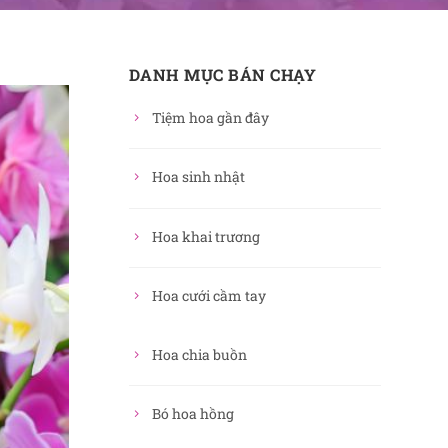
DANH MỤC BÁN CHẠY
Tiệm hoa gần đây
Hoa sinh nhật
Hoa khai trương
Hoa cưới cầm tay
Hoa chia buồn
Bó hoa hồng