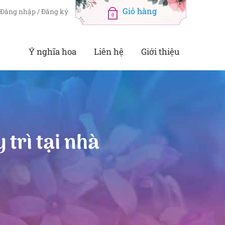
Đăng nhập / Đăng ký
0
Ý nghĩa hoa
Liên hệ
Giới thiệu
 trì tại nhà