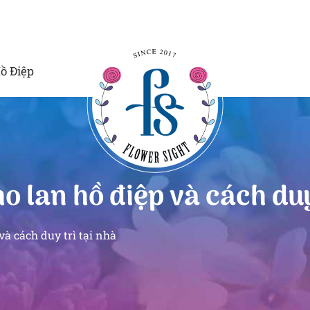
ồ Điệp
o lan hồ điệp và cách duy
và cách duy trì tại nhà