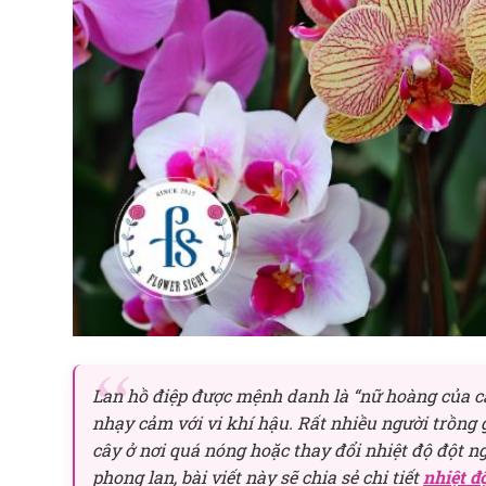
Lan hồ điệp được mệnh danh là “nữ hoàng của các
nhạy cảm với vi khí hậu. Rất nhiều người trồng 
cây ở nơi quá nóng hoặc thay đổi nhiệt độ đột 
phong lan, bài viết này sẽ chia sẻ chi tiết
nhiệt đ