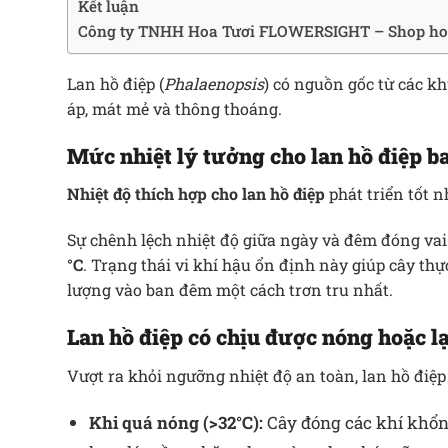
Kết luận
Công ty TNHH Hoa Tươi FLOWERSIGHT – Shop ho
Lan hồ điệp (
Phalaenopsis
) có nguồn gốc từ các k
áp, mát mẻ và thông thoáng.
Mức nhiệt lý tưởng cho lan hồ điệp 
Nhiệt độ thích hợp cho lan hồ điệp
phát triển tốt 
Sự chênh lệch nhiệt độ giữa ngày và đêm đóng vai
°C
.
Trạng thái vi khí hậu ổn định này giúp cây thự
lượng vào ban đêm một cách trơn tru nhất.
Lan hồ điệp có chịu được nóng hoặc 
Vượt ra khỏi ngưỡng nhiệt độ an toàn, lan hồ điệp s
Khi quá nóng (>32°C):
Cây đóng các khí khổng