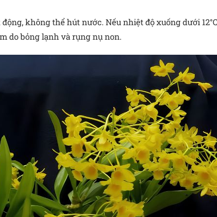
động, không thể hút nước. Nếu nhiệt độ xuống dưới 12°C
 lõm do bỏng lạnh và rụng nụ non.