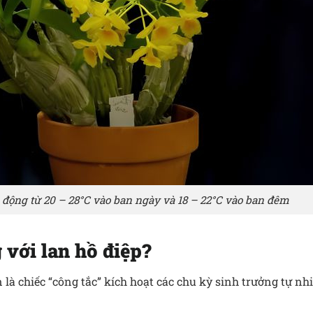
o động từ 20 – 28°C vào ban ngày và 18 – 22°C vào ban đêm
g với lan hồ điệp?
là chiếc “công tắc” kích hoạt các chu kỳ sinh trưởng tự nh