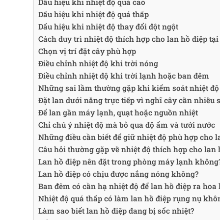
Dấu hiệu khi nhiệt độ quá cao
Dấu hiệu khi nhiệt độ quá thấp
Dấu hiệu khi nhiệt độ thay đổi đột ngột
Cách duy trì nhiệt độ thích hợp cho lan hồ điệp tạ
Chọn vị trí đặt cây phù hợp
Điều chỉnh nhiệt độ khi trời nóng
Điều chỉnh nhiệt độ khi trời lạnh hoặc ban đêm
Những sai lầm thường gặp khi kiểm soát nhiệt độ 
Đặt lan dưới nắng trực tiếp vì nghĩ cây cần nhiều 
Để lan gần máy lạnh, quạt hoặc nguồn nhiệt
Chỉ chú ý nhiệt độ mà bỏ qua độ ẩm và tưới nước
Những điều cần biết để giữ nhiệt độ phù hợp cho l
Câu hỏi thường gặp về nhiệt độ thích hợp cho lan 
Lan hồ điệp nên đặt trong phòng máy lạnh không
Lan hồ điệp có chịu được nắng nóng không?
Ban đêm có cần hạ nhiệt độ để lan hồ điệp ra hoa
Nhiệt độ quá thấp có làm lan hồ điệp rụng nụ khô
Làm sao biết lan hồ điệp đang bị sốc nhiệt?