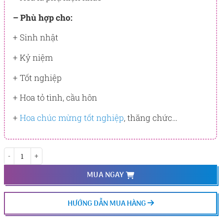
– Phù hợp cho:
+ Sinh nhật
+ Kỷ niệm
+ Tốt nghiệp
+ Hoa tỏ tình, cầu hôn
+
Hoa chúc mừng tốt nghiệp
, thăng chức…
Baby boo số lượng
MUA NGAY
HƯỚNG DẪN MUA HÀNG