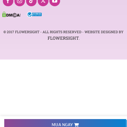
© 2017 FLOWERSIGHT - ALL RIGHTS RESERVED - WEBSITE DESIGNED BY
FLOWERSIGHT
.
093 407 2575
MUA NGAY
Hotline: