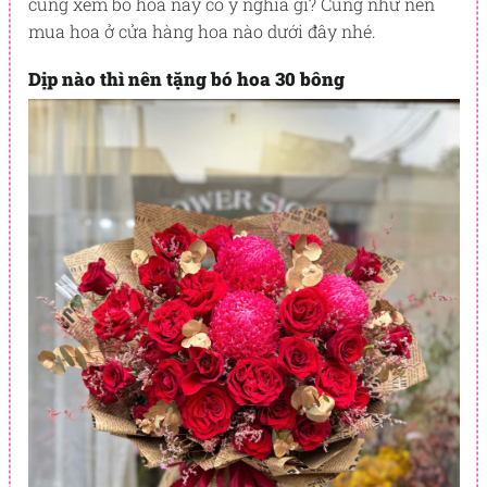
cùng xem bó hoa này có ý nghĩa gì? Cũng như nên
mua hoa ở cửa hàng hoa nào dưới đây nhé.
Dịp nào thì nên tặng bó hoa 30 bông