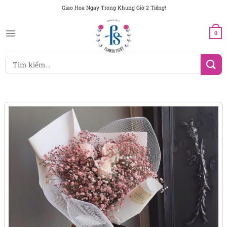
Chuyển
Giao Hoa Ngay Trong Khung Giờ 2 Tiếng!
đến
nội
0
dung
Tìm
kiếm: