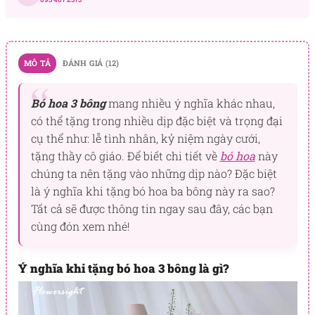
MÔ TẢ
ĐÁNH GIÁ (12)
Bó hoa 3 bông
mang nhiều ý nghĩa khác nhau,
có thể tặng trong nhiều dịp đặc biệt và trọng đại
cụ thể như: lễ tình nhân, kỷ niệm ngày cưới,
tặng thầy cô giáo. Để biết chi tiết về
bó hoa
này
chúng ta nên tặng vào những dịp nào? Đặc biệt
là ý nghĩa khi tặng bó hoa ba bông này ra sao?
Tất cả sẽ được thông tin ngay sau đây, các bạn
cùng đón xem nhé!
Ý nghĩa khi tặng bó hoa 3 bông là gì?