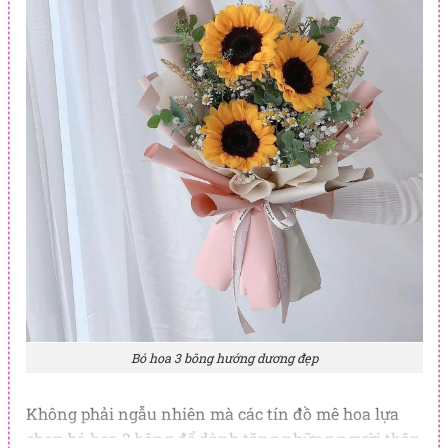
Bó hoa 3 bông hướng dương đẹp
Không phải ngẫu nhiên mà các tín đồ mê hoa lựa
chọn bó hoa 3 bông để dành tặng những người thân