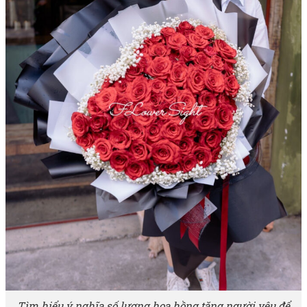
Tìm hiểu ý nghĩa số lượng hoa hồng tặng người yêu để