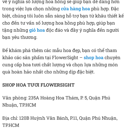
về ý nghĩa số lượng hoa hồng sẽ giúp bạn dễ dàng hơn
trong việc lựa chọn những
cửa hàng hoa
phù hợp. Đặc
biệt, chúng tôi luôn sẵn sàng hỗ trợ bạn từ khâu thiết kế
cho đến tư vấn số lượng hoa hồng phù hợp, giúp bạn
tặng những
giỏ hoa
độc đáo và đầy ý nghĩa đến người
bạn yêu thương.
Để khám phá thêm các mẫu hoa đẹp, bạn có thể tham
khảo các sản phẩm tại FlowerSight –
shop hoa
chuyên
cung cấp hoa tươi chất lượng và chọn lựa những món
quà hoàn hảo nhất cho những dịp đặc biệt.
SHOP HOA TƯƠI FLOWERSIGHT
Văn phòng: 235A Hoàng Hoa Thám, P. 5, Quận Phú
Nhuận, TP.HCM
Địa chỉ: 120B Huỳnh Văn Bánh, P.11, Quận Phú Nhuận,
TP.HCM