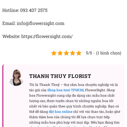
Hotline: 093 407 2575
Email: info@flowersight.com
Website: https://flowersight.com/
5/5 - (1 bình chọn)
THANH THUY FLORIST
Tôi là
Thanh Thuỷ
– thợ cắm hoa chuyên nghiệp và là
tác giả của
Shop hoa tươi TPHCM
,
FlowerSight
.
Shop
hoa
Flowersight cung cấp đa dạng các mẫu hoa chất
lượng cao, được tuyển chọn từ những nguồn hoa tốt
nhất và bảo quản theo quy trình chuyên nghiệp. Bạn có
thể dễ dàng
đặt hoa online
chỉ với vài thao tác, hoặc ghé
thăm
tiệm hoa
của chúng tôi để lựa chọn trực tiếp
những mẫu hoa phù hợp với mọi dịp. Nếu bạn đang tìm