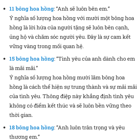
11 bông hoa hồng
: “Anh sẽ luôn bên em.”
Ý nghĩa số lượng hoa hồng với mười một bông hoa
hồng là lời hứa của người tặng sẽ luôn bên cạnh,
ủng hộ và chăm sóc người yêu. Đây là sự cam kết
vững vàng trong mối quan hệ.
15 bông hoa hồng
: “Tình yêu của anh dành cho em
là mãi mãi.”
Ý nghĩa số lượng hoa hồng mười lăm bông hoa
hồng là cách thể hiện sự trung thành và sự mãi mãi
của tình yêu. Thông điệp này khẳng định tình yêu
không có điểm kết thúc và sẽ luôn bền vững theo
thời gian.
18 bông hoa hồng
: “Anh luôn trân trọng và yêu
thương em.”