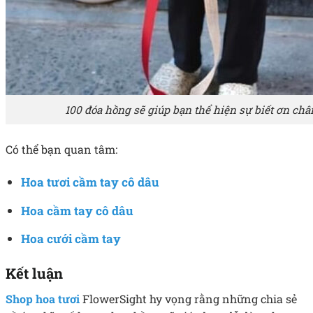
100 đóa hồng sẽ giúp bạn thể hiện sự biết ơn ch
Có thể bạn quan tâm:
Hoa tươi cầm tay cô dâu
Hoa cầm tay cô dâu
Hoa cưới cầm tay
Kết luận
Shop hoa tươi
FlowerSight hy vọng rằng những chia sẻ