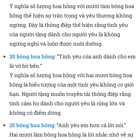
Ý nghĩa số lượng hoa hồng với mười tám bông hoa
hồng thể hiện sự trân trọng và yêu thương không
ngừng. Đây là thông điệp thể hiện rằng tình yêu
của người tặng dành cho người yêu là không
ngừng nghỉ và luôn được nuôi dưỡng.
20 bông hoa hồng
: “Tình yêu của anh dành cho em
là vô bờ bến.”
Ý nghĩa số lượng hoa hồng với hai mươi bông hoa
hồng là biểu tượng của một tình yêu không có giới
hạn. Người tặng muốn truyền tải thông điệp rằng
tình cảm họ dành cho người yêu là rộng lớn và
không có điểm dừng.
25 bông hoa hồng
: “Anh yêu em hơn cả lời nói.”
Hai mươi lăm bông hoa hồng là lời nhắc nhở về sự