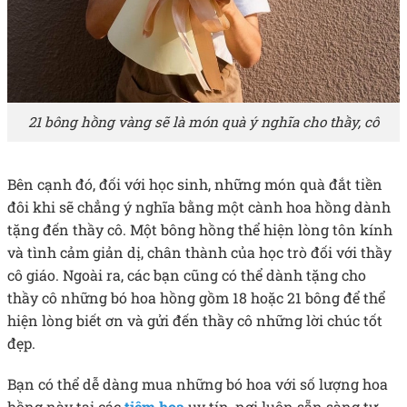
21 bông hồng vàng sẽ là món quà ý nghĩa cho thầy, cô
Bên cạnh đó, đối với học sinh, những món quà đắt tiền
đôi khi sẽ chẳng ý nghĩa bằng một cành hoa hồng dành
tặng đến thầy cô. Một bông hồng thể hiện lòng tôn kính
và tình cảm giản dị, chân thành của học trò đối với thầy
cô giáo. Ngoài ra, các bạn cũng có thể dành tặng cho
thầy cô những bó hoa hồng gồm 18 hoặc 21 bông để thể
hiện lòng biết ơn và gửi đến thầy cô những lời chúc tốt
đẹp.
Bạn có thể dễ dàng mua những bó hoa với số lượng hoa
hồng này tại các
tiệm hoa
uy tín, nơi luôn sẵn sàng tư