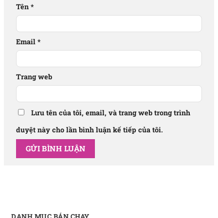
Tên
*
Email
*
Trang web
Lưu tên của tôi, email, và trang web trong trình
duyệt này cho lần bình luận kế tiếp của tôi.
DANH MỤC BÁN CHẠY