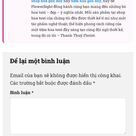
shop hoa gần đây
hay
tiệm hoa gần đây
, hãy để
FlowerSight
đồng hành cùng bạn mang đến những bó
hoa tươi – đẹp – ý nghĩa nhất. Mỗi sản phẩm tại
shop
hoa tươi
của chúng tôi đều được thiết kế tỉ mỉ như một
tác phẩm nghệ thuật, thể hiện phong cách riêng của
một
tiệm hoa tươi
đầy sáng tạo cùng đội ngũ thiết kế,
trong đó có tôi –
Thanh Thuỷ Florist
.
Để lại một bình luận
Email của bạn sẽ không được hiển thị công khai.
Các trường bắt buộc được đánh dấu
*
Bình luận
*