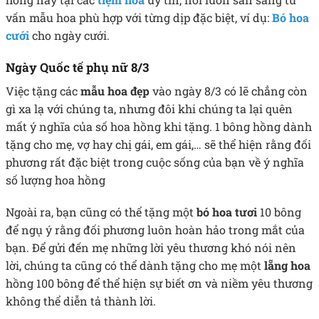
vấn mẫu hoa phù hợp với từng dịp đặc biệt, ví dụ:
Bó hoa
cưới
cho ngày cưới.
Ngày Quốc tế phụ nữ 8/3
Việc tặng các
mẫu hoa đẹp
vào ngày 8/3 có lẽ chẳng còn
gì xa lạ với chúng ta, nhưng đôi khi chúng ta lại quên
mất ý nghĩa của số hoa hồng khi tặng. 1 bông hồng dành
tặng cho mẹ, vợ hay chị gái, em gái,… sẽ thể hiện rằng đối
phương rất đặc biệt trong cuộc sống của bạn về ý nghĩa
số lượng hoa hồng
Ngoài ra, bạn cũng có thể tặng một
bó hoa tươi
10 bông
để ngụ ý rằng đối phương luôn hoàn hảo trong mắt của
bạn. Để gửi đến mẹ những lời yêu thương khó nói nên
lời, chúng ta cũng có thể dành tặng cho mẹ một
lẵng hoa
hồng 100 bông để thể hiện sự biết ơn và niềm yêu thương
không thể diễn tả thành lời.