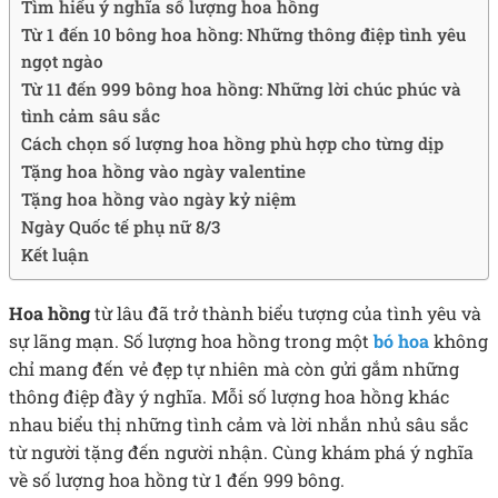
Tìm hiểu ý nghĩa số lượng hoa hồng
Từ 1 đến 10 bông hoa hồng: Những thông điệp tình yêu
ngọt ngào
Từ 11 đến 999 bông hoa hồng: Những lời chúc phúc và
tình cảm sâu sắc
Cách chọn số lượng hoa hồng phù hợp cho từng dịp
Tặng hoa hồng vào ngày valentine
Tặng hoa hồng vào ngày kỷ niệm
Ngày Quốc tế phụ nữ 8/3
Kết luận
Hoa hồng
từ lâu đã trở thành biểu tượng của tình yêu và
sự lãng mạn. Số lượng hoa hồng trong một
bó hoa
không
chỉ mang đến vẻ đẹp tự nhiên mà còn gửi gắm những
thông điệp đầy ý nghĩa. Mỗi số lượng hoa hồng khác
nhau biểu thị những tình cảm và lời nhắn nhủ sâu sắc
từ người tặng đến người nhận. Cùng khám phá ý nghĩa
về số lượng hoa hồng từ 1 đến 999 bông.