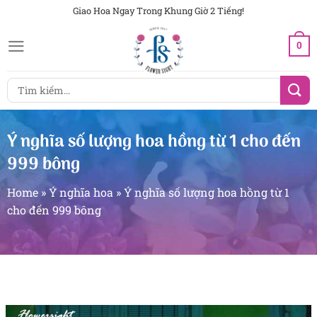
Chuyển
Giao Hoa Ngay Trong Khung Giờ 2 Tiếng!
đến
0
nội
dung
Tìm
kiếm:
Ý nghĩa số lượng hoa hồng từ 1 cho đến
999 bông
Home
»
Ý nghĩa hoa
»
Ý nghĩa số lượng hoa hồng từ 1
cho đến 999 bông