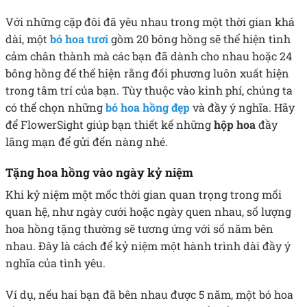
Với những cặp đôi đã yêu nhau trong một thời gian khá
dài, một
bó hoa tươi
gồm 20 bông hồng sẽ thể hiện tình
cảm chân thành mà các bạn đã dành cho nhau hoặc 24
bông hồng để thể hiện rằng đối phương luôn xuất hiện
trong tâm trí của bạn.
Tùy thuộc vào kinh phí, chúng ta
có thể chọn những
bó hoa hồng đẹp
và
đầy ý nghĩa. Hãy
để FlowerSight giúp bạn thiết kế những
hộp hoa
đầy
lãng mạn để gửi đến nàng nhé.
Tặng hoa hồng vào ngày kỷ niệm
Khi kỷ niệm một mốc thời gian quan trọng trong mối
quan hệ, như ngày cưới hoặc ngày quen nhau, số lượng
hoa hồng tặng thường sẽ tương ứng với số năm bên
nhau. Đây là cách để kỷ niệm một hành trình dài đầy ý
nghĩa của tình yêu.
Ví dụ, nếu hai bạn đã bên nhau được 5 năm, một bó hoa