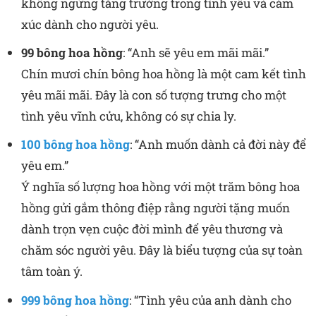
không ngừng tăng trưởng trong tình yêu và cảm
xúc dành cho người yêu.
99 bông hoa hồng
: “Anh sẽ yêu em mãi mãi.”
Chín mươi chín bông hoa hồng là một cam kết tình
yêu mãi mãi. Đây là con số tượng trưng cho một
tình yêu vĩnh cửu, không có sự chia ly.
100 bông hoa hồng
: “Anh muốn dành cả đời này để
yêu em.”
Ý nghĩa số lượng hoa hồng với một trăm bông hoa
hồng gửi gắm thông điệp rằng người tặng muốn
dành trọn vẹn cuộc đời mình để yêu thương và
chăm sóc người yêu. Đây là biểu tượng của sự toàn
tâm toàn ý.
999 bông hoa hồng
: “Tình yêu của anh dành cho