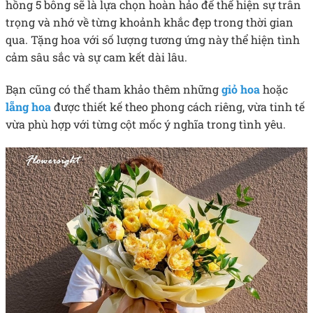
hồng 5 bông sẽ là lựa chọn hoàn hảo để thể hiện sự trân
trọng và nhớ về từng khoảnh khắc đẹp trong thời gian
qua. Tặng hoa với số lượng tương ứng này thể hiện tình
cảm sâu sắc và sự cam kết dài lâu.
Bạn cũng có thể tham khảo thêm những
giỏ hoa
hoặc
lẵng hoa
được thiết kế theo phong cách riêng, vừa tinh tế
vừa phù hợp với từng cột mốc ý nghĩa trong tình yêu.