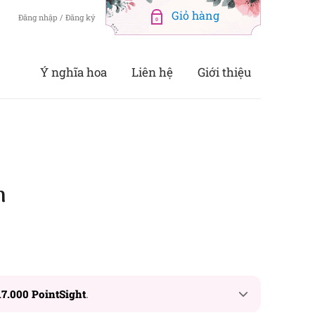
Đăng nhập / Đăng ký
0
Ý nghĩa hoa
Liên hệ
Giới thiệu
n
17.000 PointSight
.