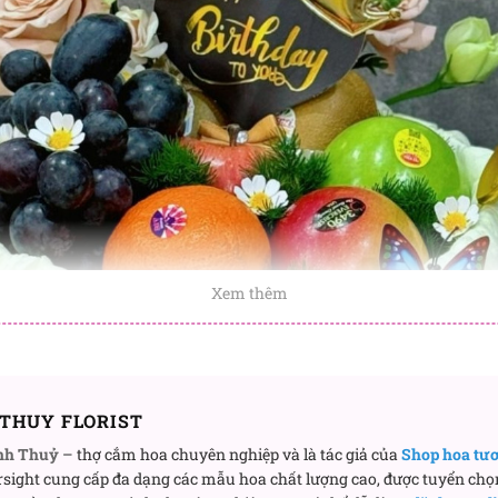
Xem thêm
THUY FLORIST
nh Thuỷ
– thợ cắm hoa chuyên nghiệp và là tác giả của
Shop hoa tư
sight cung cấp đa dạng các mẫu hoa chất lượng cao, được tuyển chọ