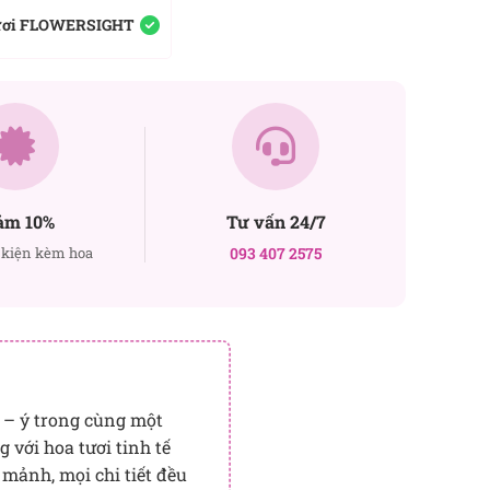
ươi FLOWERSIGHT
ảm 10%
Tư vấn 24/7
kiện kèm hoa
093 407 2575
 – ý trong cùng một
với hoa tươi tinh tế
 mảnh, mọi chi tiết đều