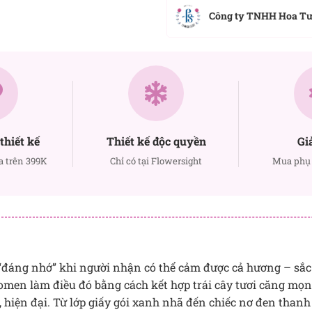
Công ty TNHH Hoa T
thiết kế
Thiết kế độc quyền
Gi
a trên 399K
Chỉ có tại Flowersight
Mua phụ 
“đáng nhớ” khi người nhận có thể cảm được cả hương – sắc
n làm điều đó bằng cách kết hợp trái cây tươi căng mọng 
 hiện đại. Từ lớp giấy gói xanh nhã đến chiếc nơ đen thanh