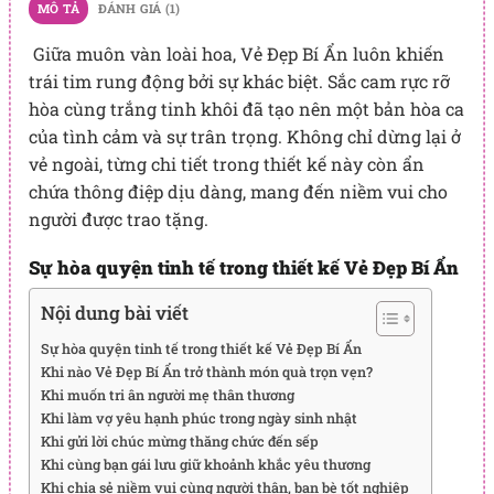
MÔ TẢ
ĐÁNH GIÁ (1)
Giữa muôn vàn loài hoa, Vẻ Đẹp Bí Ẩn luôn khiến
trái tim rung động bởi sự khác biệt. Sắc cam rực rỡ
hòa cùng trắng tinh khôi đã tạo nên một bản hòa ca
của tình cảm và sự trân trọng. Không chỉ dừng lại ở
vẻ ngoài, từng chi tiết trong thiết kế này còn ẩn
chứa thông điệp dịu dàng, mang đến niềm vui cho
người được trao tặng.
Sự hòa quyện tinh tế trong thiết kế Vẻ Đẹp Bí Ẩn
Nội dung bài viết
Sự hòa quyện tinh tế trong thiết kế Vẻ Đẹp Bí Ẩn
Khi nào Vẻ Đẹp Bí Ẩn trở thành món quà trọn vẹn?
Khi muốn tri ân người mẹ thân thương
Khi làm vợ yêu hạnh phúc trong ngày sinh nhật
Khi gửi lời chúc mừng thăng chức đến sếp
Khi cùng bạn gái lưu giữ khoảnh khắc yêu thương
Khi chia sẻ niềm vui cùng người thân, bạn bè tốt nghiệp