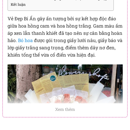
Kết luận
Vẻ Đẹp Bí Ẩn gây ấn tượng bởi sự kết hợp độc đáo
giữa hoa hồng cam và hoa hồng trắng. Gam màu ấm
áp xen lẫn thanh khiết đã tạo nên sự cân bằng hoàn
hảo.
Bó hoa
được gói trong giấy lưới nâu, giấy báo và
lớp giấy trắng sang trọng, điểm thêm dây nơ đen,
khiến tổng thể vừa cổ điển vừa hiện đại.
Xem thêm