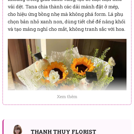
vải dệt. Tana chia thành các dải mảnh đặt ở mép,
cho hiệu ứng bồng nhẹ mà không phá form. Lá phụ
chọn bản nhỏ xanh non, dùng tiết chế để nâng khối
và tạo mảng nghỉ cho mắt, không tranh sắc với hoa.
Xem thêm
THANH THUY FLORIST